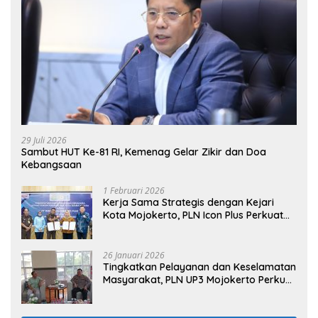
29 Juli 2026
Sambut HUT Ke-81 RI, Kemenag Gelar Zikir dan Doa
Kebangsaan
1 Februari 2026
Kerja Sama Strategis dengan Kejari
Kota Mojokerto, PLN Icon Plus Perkuat
Peran Digital and Green Enabler di Jawa
Timur
26 Januari 2026
Tingkatkan Pelayanan dan Keselamatan
Masyarakat, PLN UP3 Mojokerto Perkuat
Sinergi dengan Polres Nganjuk