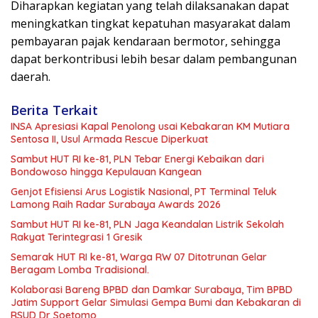
Diharapkan kegiatan yang telah dilaksanakan dapat
meningkatkan tingkat kepatuhan masyarakat dalam
pembayaran pajak kendaraan bermotor, sehingga
dapat berkontribusi lebih besar dalam pembangunan
daerah.
Berita Terkait
INSA Apresiasi Kapal Penolong usai Kebakaran KM Mutiara
Sentosa II, Usul Armada Rescue Diperkuat
Sambut HUT RI ke-81, PLN Tebar Energi Kebaikan dari
Bondowoso hingga Kepulauan Kangean
Genjot Efisiensi Arus Logistik Nasional, PT Terminal Teluk
Lamong Raih Radar Surabaya Awards 2026
Sambut HUT RI ke-81, PLN Jaga Keandalan Listrik Sekolah
Rakyat Terintegrasi 1 Gresik
Semarak HUT RI ke-81, Warga RW 07 Ditotrunan Gelar
Beragam Lomba Tradisional.
Kolaborasi Bareng BPBD dan Damkar Surabaya, Tim BPBD
Jatim Support Gelar Simulasi Gempa Bumi dan Kebakaran di
RSUD Dr Soetomo