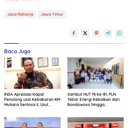
Jasa Raharja
Jawa Timur
Baca Juga
INSA Apresiasi Kapal
Sambut HUT RI ke-81, PLN
Penolong usai Kebakaran KM
Tebar Energi Kebaikan dari
Mutiara Sentosa II, Usul
Bondowoso hingga
Armada Rescue Diperkuat
Kepulauan Kangean