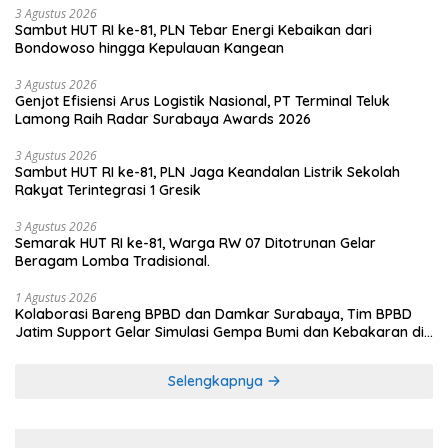
3 Agustus 2026
Sambut HUT RI ke-81, PLN Tebar Energi Kebaikan dari
Bondowoso hingga Kepulauan Kangean
3 Agustus 2026
Genjot Efisiensi Arus Logistik Nasional, PT Terminal Teluk
Lamong Raih Radar Surabaya Awards 2026
3 Agustus 2026
Sambut HUT RI ke-81, PLN Jaga Keandalan Listrik Sekolah
Rakyat Terintegrasi 1 Gresik
3 Agustus 2026
Semarak HUT RI ke-81, Warga RW 07 Ditotrunan Gelar
Beragam Lomba Tradisional.
1 Agustus 2026
Kolaborasi Bareng BPBD dan Damkar Surabaya, Tim BPBD
Jatim Support Gelar Simulasi Gempa Bumi dan Kebakaran di
RSUD Dr Soetomo
Selengkapnya