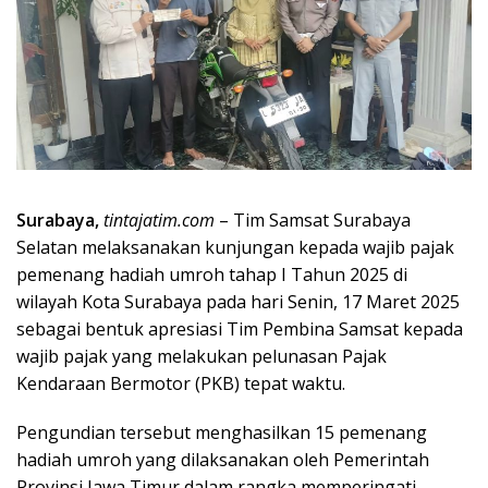
Surabaya,
tintajatim.com
– Tim Samsat Surabaya
Selatan melaksanakan kunjungan kepada wajib pajak
pemenang hadiah umroh tahap I Tahun 2025 di
wilayah Kota Surabaya pada hari Senin, 17 Maret 2025
sebagai bentuk apresiasi Tim Pembina Samsat kepada
wajib pajak yang melakukan pelunasan Pajak
Kendaraan Bermotor (PKB) tepat waktu.
Pengundian tersebut menghasilkan 15 pemenang
hadiah umroh yang dilaksanakan oleh Pemerintah
Provinsi Jawa Timur dalam rangka memperingati