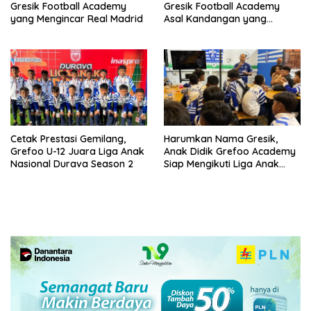
Gresik Football Academy
Gresik Football Academy
yang Mengincar Real Madrid
Asal Kandangan yang
Mengincar Real Madrid
Cetak Prestasi Gemilang,
Harumkan Nama Gresik,
Grefoo U-12 Juara Liga Anak
Anak Didik Grefoo Academy
Nasional Durava Season 2
Siap Mengikuti Liga Anak
Indonesia 2025