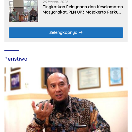
26 Januari 2026
Tingkatkan Pelayanan dan Keselamatan
Masyarakat, PLN UP3 Mojokerto Perkuat
Sinergi dengan Polres Nganjuk
Selengkapnya
Peristiwa