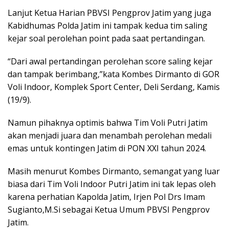
Lanjut Ketua Harian PBVSI Pengprov Jatim yang juga
Kabidhumas Polda Jatim ini tampak kedua tim saling
kejar soal perolehan point pada saat pertandingan.
“Dari awal pertandingan perolehan score saling kejar
dan tampak berimbang,”kata Kombes Dirmanto di GOR
Voli Indoor, Komplek Sport Center, Deli Serdang, Kamis
(19/9).
Namun pihaknya optimis bahwa Tim Voli Putri Jatim
akan menjadi juara dan menambah perolehan medali
emas untuk kontingen Jatim di PON XXI tahun 2024.
Masih menurut Kombes Dirmanto, semangat yang luar
biasa dari Tim Voli Indoor Putri Jatim ini tak lepas oleh
karena perhatian Kapolda Jatim, Irjen Pol Drs Imam
Sugianto,M.Si sebagai Ketua Umum PBVSI Pengprov
Jatim.