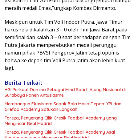
XXI kali ini Tim Voli Putri patut diacungi jempol mampu
meraih medali Emas,”ungkap Kombes Dirmanto.
Meskipun untuk Tim Voli Indoor Putra, Jawa Timur
harus rela dikalahkan 3 – 0 oleh Tim Jawa Barat pada
semifinal dan kalah 3 – 0 saat berhadapan dengan Tim
Putra Jakarta memperebutkan medali perunggu,
namun pihak PBVSI Pengprov Jatim tetap optimis
bahwa ke depan tim Voli Putra Jatim akan lebih kuat
lagi.
Berita Terkait
HGI Perkuat Domino Sebagai Mind Sport, Ajang Nasional di
Surabaya Panen Antusiasme
Membangun Ekosistem Sepak Bola Masa Depan: YPI dan
Grefoo Academy Satukan Langkah
Fareza, Penyerang Cilik Gresik Football Academy yang
Mengincar Real Madrid
Fareza, Penyerang Cilik Gresik Football Academy Asal
Kandangan yang Mengincar Real Madrid