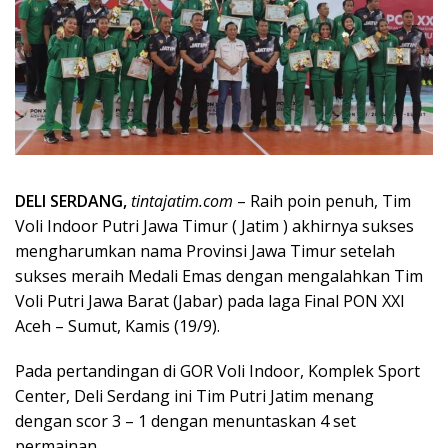
DELI SERDANG,
tintajatim.com
– Raih poin penuh, Tim
Voli Indoor Putri Jawa Timur ( Jatim ) akhirnya sukses
mengharumkan nama Provinsi Jawa Timur setelah
sukses meraih Medali Emas dengan mengalahkan Tim
Voli Putri Jawa Barat (Jabar) pada laga Final PON XXI
Aceh – Sumut, Kamis (19/9).
Pada pertandingan di GOR Voli Indoor, Komplek Sport
Center, Deli Serdang ini Tim Putri Jatim menang
dengan scor 3 – 1 dengan menuntaskan 4 set
permainan.