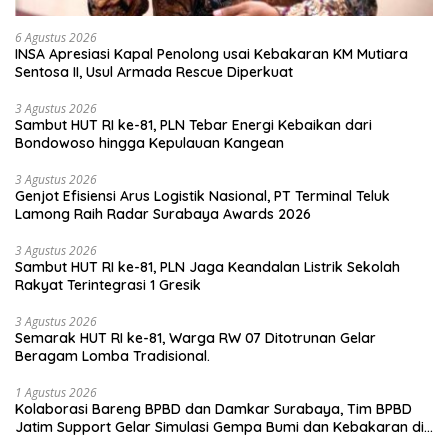
6 Agustus 2026
INSA Apresiasi Kapal Penolong usai Kebakaran KM Mutiara
Sentosa II, Usul Armada Rescue Diperkuat
3 Agustus 2026
Sambut HUT RI ke-81, PLN Tebar Energi Kebaikan dari
Bondowoso hingga Kepulauan Kangean
3 Agustus 2026
Genjot Efisiensi Arus Logistik Nasional, PT Terminal Teluk
Lamong Raih Radar Surabaya Awards 2026
3 Agustus 2026
Sambut HUT RI ke-81, PLN Jaga Keandalan Listrik Sekolah
Rakyat Terintegrasi 1 Gresik
3 Agustus 2026
Semarak HUT RI ke-81, Warga RW 07 Ditotrunan Gelar
Beragam Lomba Tradisional.
1 Agustus 2026
Kolaborasi Bareng BPBD dan Damkar Surabaya, Tim BPBD
Jatim Support Gelar Simulasi Gempa Bumi dan Kebakaran di
RSUD Dr Soetomo