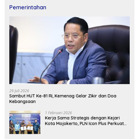
Pemerintahan
29 Juli 2026
Sambut HUT Ke-81 RI, Kemenag Gelar Zikir dan Doa
Kebangsaan
1 Februari 2026
Kerja Sama Strategis dengan Kejari
Kota Mojokerto, PLN Icon Plus Perkuat
Peran Digital and Green Enabler di Jawa
Timur