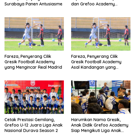
Surabaya Panen Antusiasme
dan Grefoo Academy
Satukan Langkah
Fareza, Penyerang Cilik
Fareza, Penyerang Cilik
Gresik Football Academy
Gresik Football Academy
yang Mengincar Real Madrid
Asal Kandangan yang
Mengincar Real Madrid
Cetak Prestasi Gemilang,
Harumkan Nama Gresik,
Grefoo U-12 Juara Liga Anak
Anak Didik Grefoo Academy
Nasional Durava Season 2
Siap Mengikuti Liga Anak