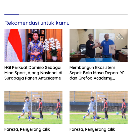
Indonesia 2025
Rekomendasi untuk kamu
HGI Perkuat Domino Sebagai
Membangun Ekosistem
Mind Sport, Ajang Nasional di
Sepak Bola Masa Depan: YPI
Surabaya Panen Antusiasme
dan Grefoo Academy
Satukan Langkah
Fareza, Penyerang Cilik
Fareza, Penyerang Cilik