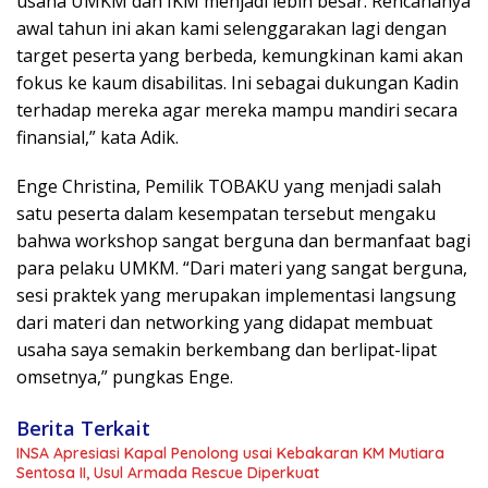
usaha UMKM dan IKM menjadi lebih besar. Rencananya
awal tahun ini akan kami selenggarakan lagi dengan
target peserta yang berbeda, kemungkinan kami akan
fokus ke kaum disabilitas. Ini sebagai dukungan Kadin
terhadap mereka agar mereka mampu mandiri secara
finansial,” kata Adik.
Enge Christina, Pemilik TOBAKU yang menjadi salah
satu peserta dalam kesempatan tersebut mengaku
bahwa workshop sangat berguna dan bermanfaat bagi
para pelaku UMKM. “Dari materi yang sangat berguna,
sesi praktek yang merupakan implementasi langsung
dari materi dan networking yang didapat membuat
usaha saya semakin berkembang dan berlipat-lipat
omsetnya,” pungkas Enge.
Berita Terkait
INSA Apresiasi Kapal Penolong usai Kebakaran KM Mutiara
Sentosa II, Usul Armada Rescue Diperkuat