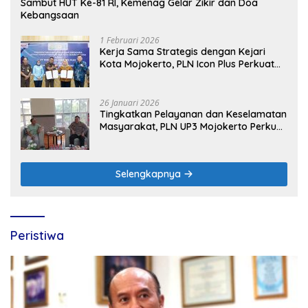
Sambut HUT Ke-81 RI, Kemenag Gelar Zikir dan Doa
Kebangsaan
1 Februari 2026
Kerja Sama Strategis dengan Kejari
Kota Mojokerto, PLN Icon Plus Perkuat
Peran Digital and Green Enabler di Jawa
Timur
26 Januari 2026
Tingkatkan Pelayanan dan Keselamatan
Masyarakat, PLN UP3 Mojokerto Perkuat
Sinergi dengan Polres Nganjuk
Selengkapnya
Peristiwa