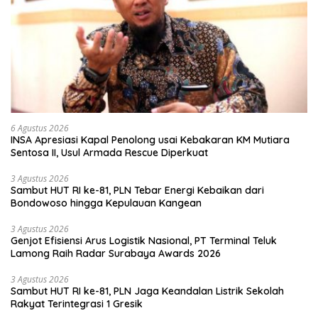
6 Agustus 2026
INSA Apresiasi Kapal Penolong usai Kebakaran KM Mutiara
Sentosa II, Usul Armada Rescue Diperkuat
3 Agustus 2026
Sambut HUT RI ke-81, PLN Tebar Energi Kebaikan dari
Bondowoso hingga Kepulauan Kangean
3 Agustus 2026
Genjot Efisiensi Arus Logistik Nasional, PT Terminal Teluk
Lamong Raih Radar Surabaya Awards 2026
3 Agustus 2026
Sambut HUT RI ke-81, PLN Jaga Keandalan Listrik Sekolah
Rakyat Terintegrasi 1 Gresik