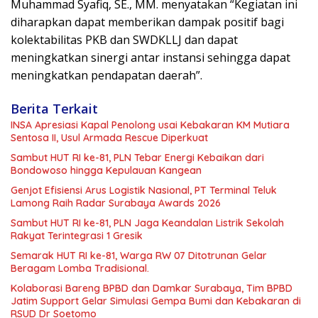
Muhammad Syafiq, SE., MM. menyatakan “Kegiatan ini
diharapkan dapat memberikan dampak positif bagi
kolektabilitas PKB dan SWDKLLJ dan dapat
meningkatkan sinergi antar instansi sehingga dapat
meningkatkan pendapatan daerah”.
Berita Terkait
INSA Apresiasi Kapal Penolong usai Kebakaran KM Mutiara
Sentosa II, Usul Armada Rescue Diperkuat
Sambut HUT RI ke-81, PLN Tebar Energi Kebaikan dari
Bondowoso hingga Kepulauan Kangean
Genjot Efisiensi Arus Logistik Nasional, PT Terminal Teluk
Lamong Raih Radar Surabaya Awards 2026
Sambut HUT RI ke-81, PLN Jaga Keandalan Listrik Sekolah
Rakyat Terintegrasi 1 Gresik
Semarak HUT RI ke-81, Warga RW 07 Ditotrunan Gelar
Beragam Lomba Tradisional.
Kolaborasi Bareng BPBD dan Damkar Surabaya, Tim BPBD
Jatim Support Gelar Simulasi Gempa Bumi dan Kebakaran di
RSUD Dr Soetomo