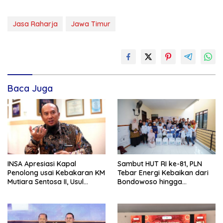
Jasa Raharja
Jawa Timur
Baca Juga
INSA Apresiasi Kapal
Sambut HUT RI ke-81, PLN
Penolong usai Kebakaran KM
Tebar Energi Kebaikan dari
Mutiara Sentosa II, Usul
Bondowoso hingga
Armada Rescue Diperkuat
Kepulauan Kangean