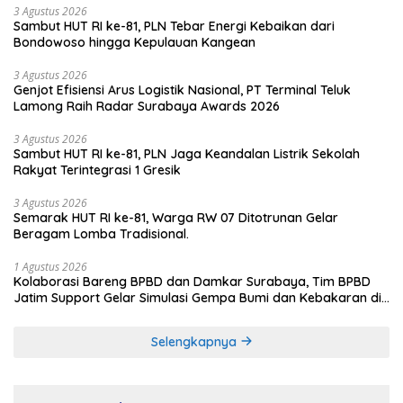
3 Agustus 2026
Sambut HUT RI ke-81, PLN Tebar Energi Kebaikan dari
Bondowoso hingga Kepulauan Kangean
3 Agustus 2026
Genjot Efisiensi Arus Logistik Nasional, PT Terminal Teluk
Lamong Raih Radar Surabaya Awards 2026
3 Agustus 2026
Sambut HUT RI ke-81, PLN Jaga Keandalan Listrik Sekolah
Rakyat Terintegrasi 1 Gresik
3 Agustus 2026
Semarak HUT RI ke-81, Warga RW 07 Ditotrunan Gelar
Beragam Lomba Tradisional.
1 Agustus 2026
Kolaborasi Bareng BPBD dan Damkar Surabaya, Tim BPBD
Jatim Support Gelar Simulasi Gempa Bumi dan Kebakaran di
RSUD Dr Soetomo
Selengkapnya