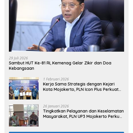
29 Juli 2026
Sambut HUT Ke-81 RI, Kemenag Gelar Zikir dan Doa
Kebangsaan
1 Februari 2026
Kerja Sama Strategis dengan Kejari
Kota Mojokerto, PLN Icon Plus Perkuat
Peran Digital and Green Enabler di Jawa
Timur
26 Januari 2026
Tingkatkan Pelayanan dan Keselamatan
Masyarakat, PLN UP3 Mojokerto Perkuat
Sinergi dengan Polres Nganjuk