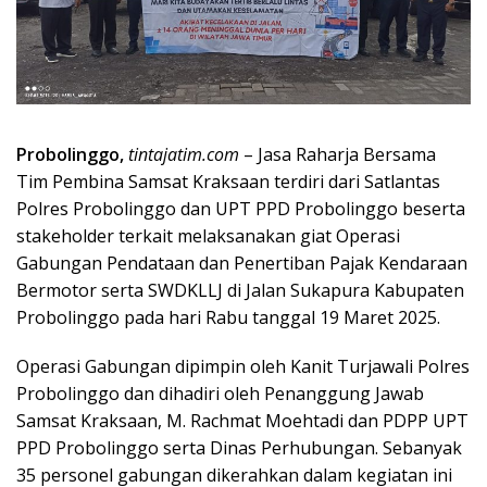
Probolinggo,
tintajatim.com
– Jasa Raharja Bersama
Tim Pembina Samsat Kraksaan terdiri dari Satlantas
Polres Probolinggo dan UPT PPD Probolinggo beserta
stakeholder terkait melaksanakan giat Operasi
Gabungan Pendataan dan Penertiban Pajak Kendaraan
Bermotor serta SWDKLLJ di Jalan Sukapura Kabupaten
Probolinggo pada hari Rabu tanggal 19 Maret 2025.
Operasi Gabungan dipimpin oleh Kanit Turjawali Polres
Probolinggo dan dihadiri oleh Penanggung Jawab
Samsat Kraksaan, M. Rachmat Moehtadi dan PDPP UPT
PPD Probolinggo serta Dinas Perhubungan. Sebanyak
35 personel gabungan dikerahkan dalam kegiatan ini