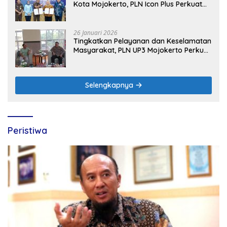
Kota Mojokerto, PLN Icon Plus Perkuat
Peran Digital and Green Enabler di Jawa
Timur
26 Januari 2026
Tingkatkan Pelayanan dan Keselamatan
Masyarakat, PLN UP3 Mojokerto Perkuat
Sinergi dengan Polres Nganjuk
Selengkapnya
Peristiwa