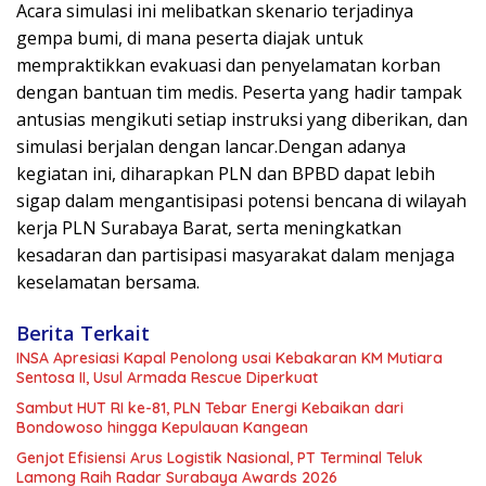
Acara simulasi ini melibatkan skenario terjadinya
gempa bumi, di mana peserta diajak untuk
mempraktikkan evakuasi dan penyelamatan korban
dengan bantuan tim medis. Peserta yang hadir tampak
antusias mengikuti setiap instruksi yang diberikan, dan
simulasi berjalan dengan lancar.Dengan adanya
kegiatan ini, diharapkan PLN dan BPBD dapat lebih
sigap dalam mengantisipasi potensi bencana di wilayah
kerja PLN Surabaya Barat, serta meningkatkan
kesadaran dan partisipasi masyarakat dalam menjaga
keselamatan bersama.
Berita Terkait
INSA Apresiasi Kapal Penolong usai Kebakaran KM Mutiara
Sentosa II, Usul Armada Rescue Diperkuat
Sambut HUT RI ke-81, PLN Tebar Energi Kebaikan dari
Bondowoso hingga Kepulauan Kangean
Genjot Efisiensi Arus Logistik Nasional, PT Terminal Teluk
Lamong Raih Radar Surabaya Awards 2026