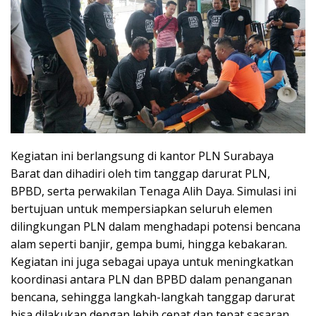
Kegiatan ini berlangsung di kantor PLN Surabaya
Barat dan dihadiri oleh tim tanggap darurat PLN,
BPBD, serta perwakilan Tenaga Alih Daya. Simulasi ini
bertujuan untuk mempersiapkan seluruh elemen
dilingkungan PLN dalam menghadapi potensi bencana
alam seperti banjir, gempa bumi, hingga kebakaran.
Kegiatan ini juga sebagai upaya untuk meningkatkan
koordinasi antara PLN dan BPBD dalam penanganan
bencana, sehingga langkah-langkah tanggap darurat
bisa dilakukan dengan lebih cepat dan tepat sasaran.