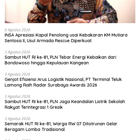
6 Agustus 2026
INSA Apresiasi Kapal Penolong usai Kebakaran KM Mutiara
Sentosa II, Usul Armada Rescue Diperkuat
3 Agustus 2026
Sambut HUT RI ke-81, PLN Tebar Energi Kebaikan dari
Bondowoso hingga Kepulauan Kangean
3 Agustus 2026
Genjot Efisiensi Arus Logistik Nasional, PT Terminal Teluk
Lamong Raih Radar Surabaya Awards 2026
3 Agustus 2026
Sambut HUT RI ke-81, PLN Jaga Keandalan Listrik Sekolah
Rakyat Terintegrasi 1 Gresik
3 Agustus 2026
Semarak HUT RI ke-81, Warga RW 07 Ditotrunan Gelar
Beragam Lomba Tradisional.