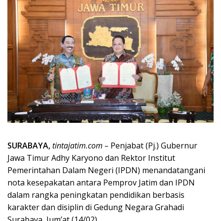
SURABAYA,
tintajatim.com –
Penjabat (Pj.) Gubernur
Jawa Timur Adhy Karyono dan Rektor Institut
Pemerintahan Dalam Negeri (IPDN) menandatangani
nota kesepakatan antara Pemprov Jatim dan IPDN
dalam rangka peningkatan pendidikan berbasis
karakter dan disiplin di Gedung Negara Grahadi
Surabaya, Jum’at (14/02).