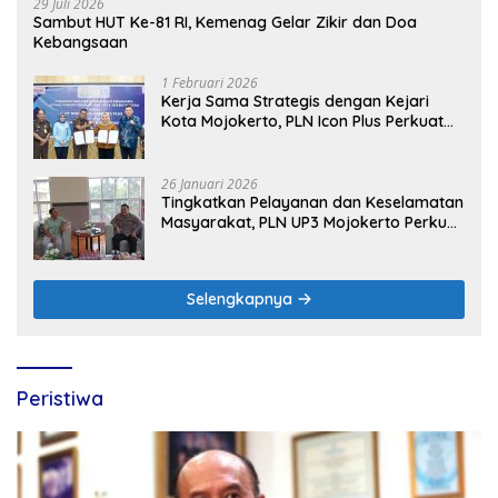
29 Juli 2026
Sambut HUT Ke-81 RI, Kemenag Gelar Zikir dan Doa
Kebangsaan
1 Februari 2026
Kerja Sama Strategis dengan Kejari
Kota Mojokerto, PLN Icon Plus Perkuat
Peran Digital and Green Enabler di Jawa
Timur
26 Januari 2026
Tingkatkan Pelayanan dan Keselamatan
Masyarakat, PLN UP3 Mojokerto Perkuat
Sinergi dengan Polres Nganjuk
Selengkapnya
Peristiwa