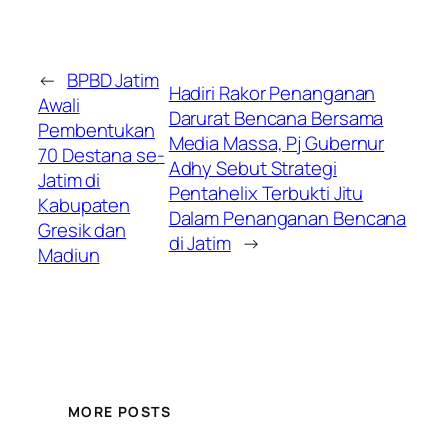
←
BPBD Jatim
Hadiri Rakor Penanganan
Awali
Darurat Bencana Bersama
Pembentukan
Media Massa, Pj Gubernur
70 Destana se-
Adhy Sebut Strategi
Jatim di
Pentahelix Terbukti Jitu
Kabupaten
Dalam Penanganan Bencana
Gresik dan
di Jatim
→
Madiun
MORE POSTS