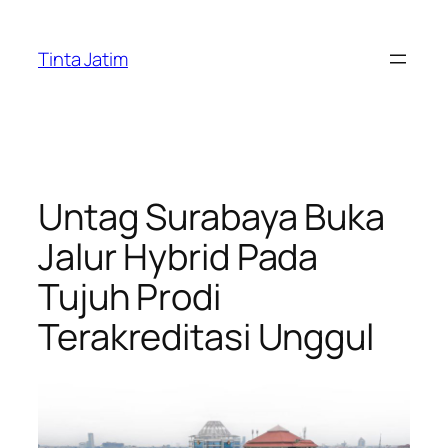
Lewati
ke
Tinta Jatim
konten
Untag Surabaya Buka
Jalur Hybrid Pada
Tujuh Prodi
Terakreditasi Unggul