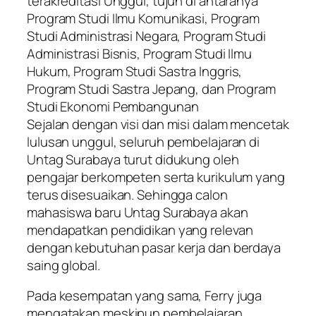
terakreditasi Unggul, tujuh di antaranya
Program Studi Ilmu Komunikasi, Program
Studi Administrasi Negara, Program Studi
Administrasi Bisnis, Program Studi Ilmu
Hukum, Program Studi Sastra Inggris,
Program Studi Sastra Jepang, dan Program
Studi Ekonomi Pembangunan
Sejalan dengan visi dan misi dalam mencetak
lulusan unggul, seluruh pembelajaran di
Untag Surabaya turut didukung oleh
pengajar berkompeten serta kurikulum yang
terus disesuaikan. Sehingga calon
mahasiswa baru Untag Surabaya akan
mendapatkan pendidikan yang relevan
dengan kebutuhan pasar kerja dan berdaya
saing global.
Pada kesempatan yang sama, Ferry juga
mengatakan meskipun pembelajaran