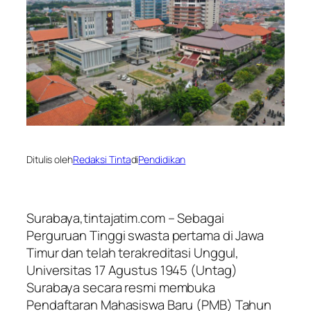
Ditulis oleh
Redaksi Tinta
di
Pendidikan
Surabaya,tintajatim.com – Sebagai
Perguruan Tinggi swasta pertama di Jawa
Timur dan telah terakreditasi Unggul,
Universitas 17 Agustus 1945 (Untag)
Surabaya secara resmi membuka
Pendaftaran Mahasiswa Baru (PMB) Tahun