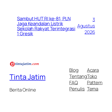
Sambut HUT RI ke-81, PLN
3
Jaga Keandalan Listrik
Agustus
Sekolah Rakyat Terintegrasi
2026
1 Gresik
Blog
Acara
Tinta Jatim
Tentang
Toko
FAQ
Pattern
Penulis
Tema
Berita Online