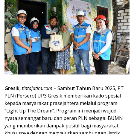
Gresik,
tintajatim.com
– Sambut Tahun Baru 2025, PT
PLN (Persero) UP3 Gresik memberikan kado spesial
kepada masyarakat prasejahtera melalui program
“Light Up The Dream”. Program ini menjadi wujud
nyata semangat baru dan peran PLN sebagai BUMN
yang memberikan dampak positif bagi masyarakat,
khususnya dengan menyalurkan sambungan listrik