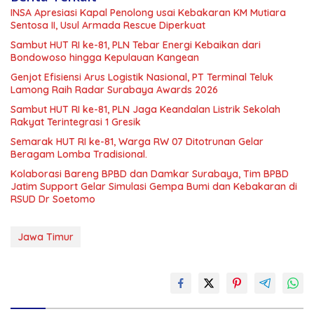
INSA Apresiasi Kapal Penolong usai Kebakaran KM Mutiara
Sentosa II, Usul Armada Rescue Diperkuat
Sambut HUT RI ke-81, PLN Tebar Energi Kebaikan dari
Bondowoso hingga Kepulauan Kangean
Genjot Efisiensi Arus Logistik Nasional, PT Terminal Teluk
Lamong Raih Radar Surabaya Awards 2026
Sambut HUT RI ke-81, PLN Jaga Keandalan Listrik Sekolah
Rakyat Terintegrasi 1 Gresik
Semarak HUT RI ke-81, Warga RW 07 Ditotrunan Gelar
Beragam Lomba Tradisional.
Kolaborasi Bareng BPBD dan Damkar Surabaya, Tim BPBD
Jatim Support Gelar Simulasi Gempa Bumi dan Kebakaran di
RSUD Dr Soetomo
Jawa Timur