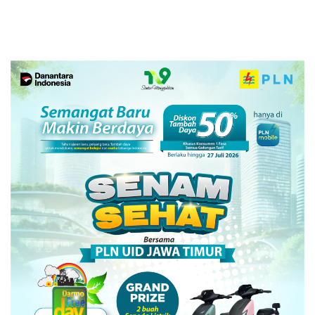
di RSUD Dr Soetomo