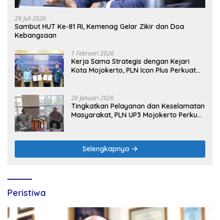
29 Juli 2026
Sambut HUT Ke-81 RI, Kemenag Gelar Zikir dan Doa
Kebangsaan
1 Februari 2026
Kerja Sama Strategis dengan Kejari
Kota Mojokerto, PLN Icon Plus Perkuat
Peran Digital and Green Enabler di Jawa
Timur
26 Januari 2026
Tingkatkan Pelayanan dan Keselamatan
Masyarakat, PLN UP3 Mojokerto Perkuat
Sinergi dengan Polres Nganjuk
Selengkapnya
Peristiwa