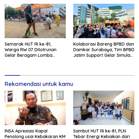
Semarak HUT RI ke-81,
Kolaborasi Bareng BPBD dan
Warga RW 07 Ditotrunan
Damkar Surabaya, Tim BPBD
Gelar Beragam Lomba
Jatim Support Gelar Simulasi
Tradisional.
Gempa Bumi dan Kebakaran
di RSUD Dr Soetomo
Rekomendasi untuk kamu
INSA Apresiasi Kapal
Sambut HUT RI ke-81, PLN
Penolong usai Kebakaran KM
Tebar Energi Kebaikan dari