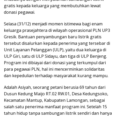
gratis kepada keluarga yang membutuhkan lewat
donasi pegawai.
Selasa (31/12) menjadi momen istimewa bagi enam
keluarga prasejahtera di wilayah operasional PLN UP3
Gresik. Bantuan penyambungan baru listrik gratis
tersebut disalurkan kepada penerima yang tersebar di
Unit Layanan Pelanggan (ULP), yaitu dua keluarga di
ULP Giri, satu di ULP Sidayu, dan tiga di ULP Benjeng.
Program ini dibiayai dari donasi yang terkumpul dari
para pegawai PLN, hal ini mencerminkan solidaritas
dan kepedulian terhadap masyarakat kurang mampu.
Adalah Asiyah, seorang petani berusia 69 tahun dari
Dusun Kedung Maijo RT.02 RW.01, Desa Kedungsoko,
Kecamatan Mantup, Kabupaten Lamongan, sebagai
salah satu penerima manfaat program ini. Setelah 15
tahun hidup tanpa sambungan listrik sendiri dan hanya