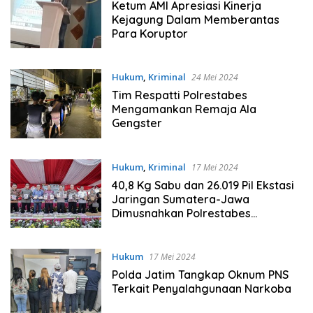
Ketum AMI Apresiasi Kinerja
Kejagung Dalam Memberantas
Para Koruptor
Hukum
,
Kriminal
24 Mei 2024
Tim Respatti Polrestabes
Mengamankan Remaja Ala
Gengster
Hukum
,
Kriminal
17 Mei 2024
40,8 Kg Sabu dan 26.019 Pil Ekstasi
Jaringan Sumatera-Jawa
Dimusnahkan Polrestabes
Surabaya
Hukum
17 Mei 2024
Polda Jatim Tangkap Oknum PNS
Terkait Penyalahgunaan Narkoba