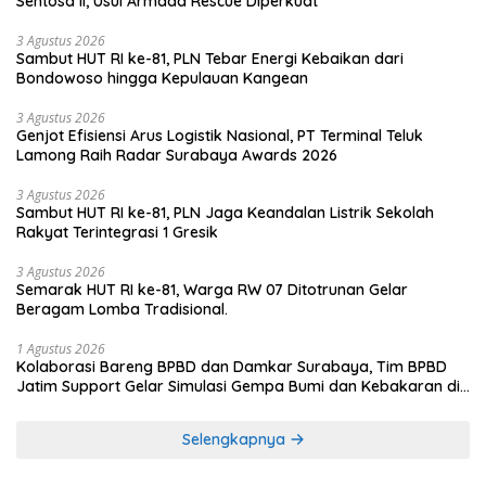
Sentosa II, Usul Armada Rescue Diperkuat
3 Agustus 2026
Sambut HUT RI ke-81, PLN Tebar Energi Kebaikan dari
Bondowoso hingga Kepulauan Kangean
3 Agustus 2026
Genjot Efisiensi Arus Logistik Nasional, PT Terminal Teluk
Lamong Raih Radar Surabaya Awards 2026
3 Agustus 2026
Sambut HUT RI ke-81, PLN Jaga Keandalan Listrik Sekolah
Rakyat Terintegrasi 1 Gresik
3 Agustus 2026
Semarak HUT RI ke-81, Warga RW 07 Ditotrunan Gelar
Beragam Lomba Tradisional.
1 Agustus 2026
Kolaborasi Bareng BPBD dan Damkar Surabaya, Tim BPBD
Jatim Support Gelar Simulasi Gempa Bumi dan Kebakaran di
RSUD Dr Soetomo
Selengkapnya