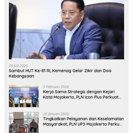
29 Juli 2026
Sambut HUT Ke-81 RI, Kemenag Gelar Zikir dan Doa
Kebangsaan
1 Februari 2026
Kerja Sama Strategis dengan Kejari
Kota Mojokerto, PLN Icon Plus Perkuat
Peran Digital and Green Enabler di Jawa
Timur
26 Januari 2026
Tingkatkan Pelayanan dan Keselamatan
Masyarakat, PLN UP3 Mojokerto Perkuat
Sinergi dengan Polres Nganjuk