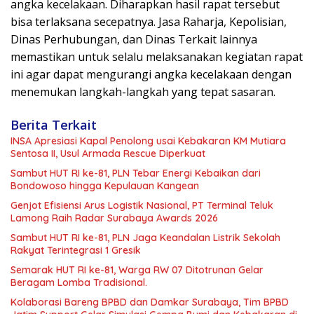
angka kecelakaan. Diharapkan hasil rapat tersebut
bisa terlaksana secepatnya. Jasa Raharja, Kepolisian,
Dinas Perhubungan, dan Dinas Terkait lainnya
memastikan untuk selalu melaksanakan kegiatan rapat
ini agar dapat mengurangi angka kecelakaan dengan
menemukan langkah-langkah yang tepat sasaran.
Berita Terkait
INSA Apresiasi Kapal Penolong usai Kebakaran KM Mutiara
Sentosa II, Usul Armada Rescue Diperkuat
Sambut HUT RI ke-81, PLN Tebar Energi Kebaikan dari
Bondowoso hingga Kepulauan Kangean
Genjot Efisiensi Arus Logistik Nasional, PT Terminal Teluk
Lamong Raih Radar Surabaya Awards 2026
Sambut HUT RI ke-81, PLN Jaga Keandalan Listrik Sekolah
Rakyat Terintegrasi 1 Gresik
Semarak HUT RI ke-81, Warga RW 07 Ditotrunan Gelar
Beragam Lomba Tradisional.
Kolaborasi Bareng BPBD dan Damkar Surabaya, Tim BPBD