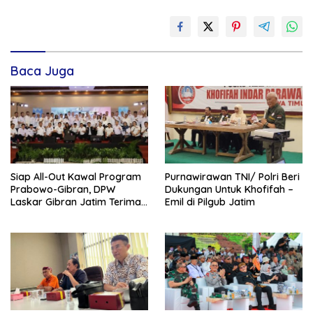
Baca Juga
Siap All-Out Kawal Program
Purnawirawan TNI/ Polri Beri
Prabowo-Gibran, DPW
Dukungan Untuk Khofifah –
Laskar Gibran Jatim Terima
Emil di Pilgub Jatim
SK Resmi di Solo