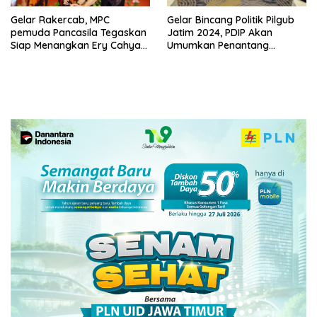
Gelar Rakercab, MPC
Gelar Bincang Politik Pilgub
pemuda Pancasila Tegaskan
Jatim 2024, PDIP Akan
Siap Menangkan Ery Cahyadi
Umumkan Penantang
di Pilwali Surabaya
Khofifah – Emil di Akhir Juli