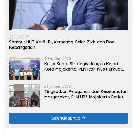
29 Juli 2026
Sambut HUT Ke-81 RI, Kemenag Gelar Zikir dan Doa
Kebangsaan
1 Februari 2026
Kerja Sama Strategis dengan Kejari
Kota Mojokerto, PLN Icon Plus Perkuat
Peran Digital and Green Enabler di Jawa
Timur
26 Januari 2026
Tingkatkan Pelayanan dan Keselamatan
Masyarakat, PLN UP3 Mojokerto Perkuat
Sinergi dengan Polres Nganjuk
Selengkapnya