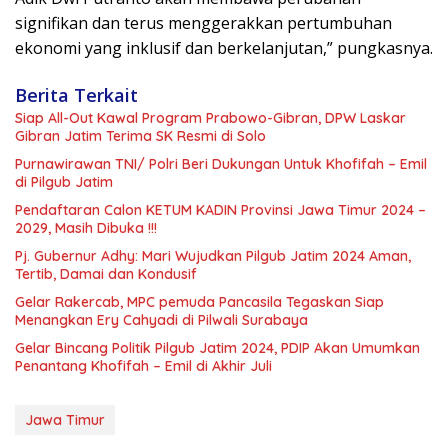
signifikan dan terus menggerakkan pertumbuhan
ekonomi yang inklusif dan berkelanjutan,” pungkasnya.
Berita Terkait
Siap All-Out Kawal Program Prabowo-Gibran, DPW Laskar
Gibran Jatim Terima SK Resmi di Solo
Purnawirawan TNI/ Polri Beri Dukungan Untuk Khofifah – Emil
di Pilgub Jatim
Pendaftaran Calon KETUM KADIN Provinsi Jawa Timur 2024 –
2029, Masih Dibuka !!!
Pj. Gubernur Adhy: Mari Wujudkan Pilgub Jatim 2024 Aman,
Tertib, Damai dan Kondusif
Gelar Rakercab, MPC pemuda Pancasila Tegaskan Siap
Menangkan Ery Cahyadi di Pilwali Surabaya
Gelar Bincang Politik Pilgub Jatim 2024, PDIP Akan Umumkan
Penantang Khofifah – Emil di Akhir Juli
Jawa Timur