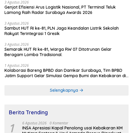
3 Agustus 2026
Genjot Efisiensi Arus Logistik Nasional, PT Terminal Teluk
Lamong Raih Radar Surabaya Awards 2026
3 Agustus 2026
Sambut HUT RI ke-81, PLN Jaga Keandalan Listrik Sekolah
Rakyat Terintegrasi 1 Gresik
3 Agustus 2026
Semarak HUT RI ke-81, Warga RW 07 Ditotrunan Gelar
Beragam Lomba Tradisional.
1 Agustus 2026
Kolaborasi Bareng BPBD dan Damkar Surabaya, Tim BPBD
Jatim Support Gelar Simulasi Gempa Bumi dan Kebakaran di
RSUD Dr Soetomo
Selengkapnya
Berita Trending
1
6 Agustus 2026
0 Komentar
INSA Apresiasi Kapal Penolong usai Kebakaran KM