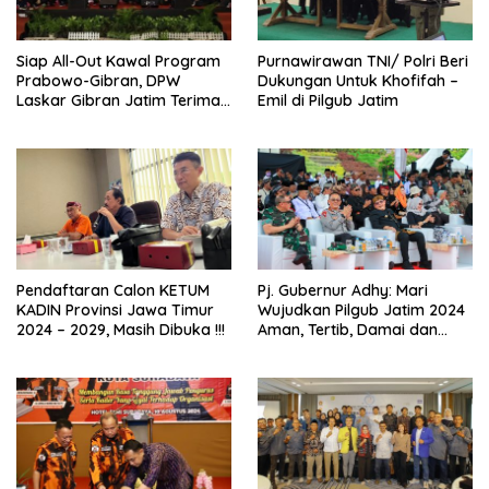
Siap All-Out Kawal Program
Purnawirawan TNI/ Polri Beri
Prabowo-Gibran, DPW
Dukungan Untuk Khofifah –
Laskar Gibran Jatim Terima
Emil di Pilgub Jatim
SK Resmi di Solo
Pendaftaran Calon KETUM
Pj. Gubernur Adhy: Mari
KADIN Provinsi Jawa Timur
Wujudkan Pilgub Jatim 2024
2024 – 2029, Masih Dibuka !!!
Aman, Tertib, Damai dan
Kondusif