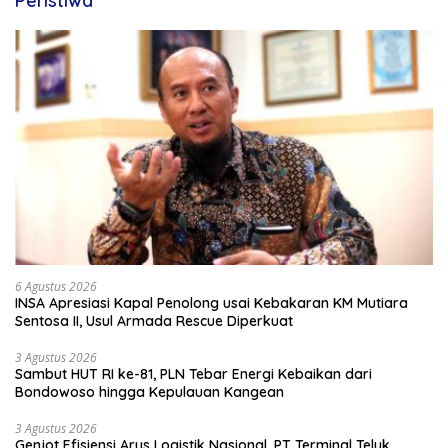
Peristiwa
6 Agustus 2026
INSA Apresiasi Kapal Penolong usai Kebakaran KM Mutiara
Sentosa II, Usul Armada Rescue Diperkuat
3 Agustus 2026
Sambut HUT RI ke-81, PLN Tebar Energi Kebaikan dari
Bondowoso hingga Kepulauan Kangean
3 Agustus 2026
Genjot Efisiensi Arus Logistik Nasional, PT Terminal Teluk