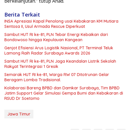
berkelanjutan.” tutup Ahad.
Berita Terkait
INSA Apresiasi Kapal Penolong usai Kebakaran KM Mutiara
Sentosa II, Usul Armada Rescue Diperkuat
Sambut HUT RI ke-81, PLN Tebar Energi Kebaikan dari
Bondowoso hingga Kepulauan Kangean
Genjot Efisiensi Arus Logistik Nasional, PT Terminal Teluk
Lamong Raih Radar Surabaya Awards 2026
Sambut HUT RI ke-81, PLN Jaga Keandalan Listrik Sekolah
Rakyat Terintegrasi 1 Gresik
Semarak HUT RI ke-81, Warga RW 07 Ditotrunan Gelar
Beragam Lomba Tradisional.
Kolaborasi Bareng BPBD dan Damkar Surabaya, Tim BPBD
Jatim Support Gelar Simulasi Gempa Bumi dan Kebakaran di
RSUD Dr Soetomo
Jawa Timur