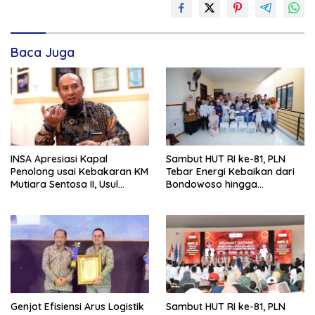
Baca Juga
INSA Apresiasi Kapal
Sambut HUT RI ke-81, PLN
Penolong usai Kebakaran KM
Tebar Energi Kebaikan dari
Mutiara Sentosa II, Usul
Bondowoso hingga
Armada Rescue Diperkuat
Kepulauan Kangean
Genjot Efisiensi Arus Logistik
Sambut HUT RI ke-81, PLN