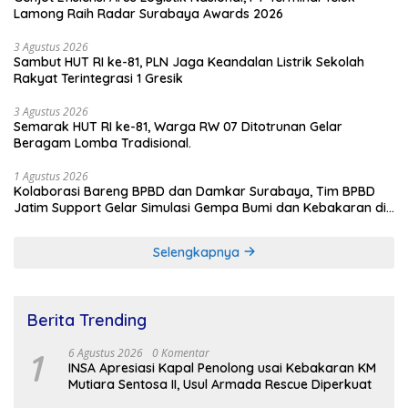
Lamong Raih Radar Surabaya Awards 2026
3 Agustus 2026
Sambut HUT RI ke-81, PLN Jaga Keandalan Listrik Sekolah
Rakyat Terintegrasi 1 Gresik
3 Agustus 2026
Semarak HUT RI ke-81, Warga RW 07 Ditotrunan Gelar
Beragam Lomba Tradisional.
1 Agustus 2026
Kolaborasi Bareng BPBD dan Damkar Surabaya, Tim BPBD
Jatim Support Gelar Simulasi Gempa Bumi dan Kebakaran di
RSUD Dr Soetomo
Selengkapnya
Berita Trending
1
6 Agustus 2026
0 Komentar
INSA Apresiasi Kapal Penolong usai Kebakaran KM
Mutiara Sentosa II, Usul Armada Rescue Diperkuat