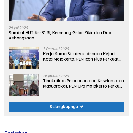
29 Juli 2026
Sambut HUT Ke-81 RI, Kemenag Gelar Zikir dan Doa
Kebangsaan
1 Februari 2026
Kerja Sama Strategis dengan Kejari
Kota Mojokerto, PLN Icon Plus Perkuat
Peran Digital and Green Enabler di Jawa
Timur
26 Januari 2026
Tingkatkan Pelayanan dan Keselamatan
Masyarakat, PLN UP3 Mojokerto Perkuat
Sinergi dengan Polres Nganjuk
Selengkapnya