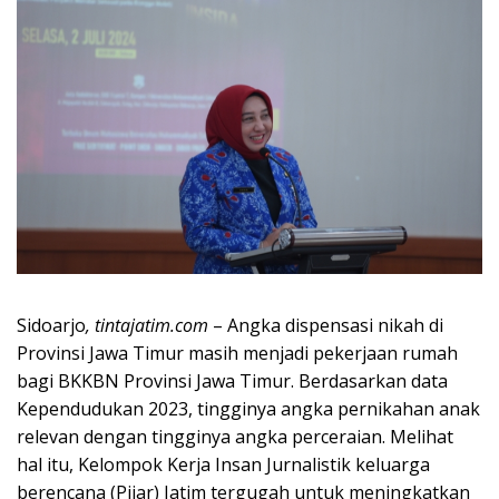
Sidoarjo
, tintajatim.com
– Angka dispensasi nikah di
Provinsi Jawa Timur masih menjadi pekerjaan rumah
bagi BKKBN Provinsi Jawa Timur. Berdasarkan data
Kependudukan 2023, tingginya angka pernikahan anak
relevan dengan tingginya angka perceraian. Melihat
hal itu, Kelompok Kerja Insan Jurnalistik keluarga
berencana (Pijar) Jatim tergugah untuk meningkatkan