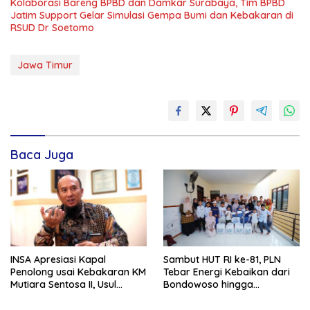
Kolaborasi Bareng BPBD dan Damkar Surabaya, Tim BPBD
Jatim Support Gelar Simulasi Gempa Bumi dan Kebakaran di
RSUD Dr Soetomo
Jawa Timur
Baca Juga
INSA Apresiasi Kapal
Sambut HUT RI ke-81, PLN
Penolong usai Kebakaran KM
Tebar Energi Kebaikan dari
Mutiara Sentosa II, Usul
Bondowoso hingga
Armada Rescue Diperkuat
Kepulauan Kangean