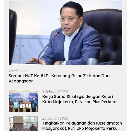
29 Juli 2026
Sambut HUT Ke-81 RI, Kemenag Gelar Zikir dan Doa
Kebangsaan
1 Februari 2026
Kerja Sama Strategis dengan Kejari
Kota Mojokerto, PLN Icon Plus Perkuat
Peran Digital and Green Enabler di Jawa
Timur
26 Januari 2026
Tingkatkan Pelayanan dan Keselamatan
Masyarakat, PLN UP3 Mojokerto Perkuat