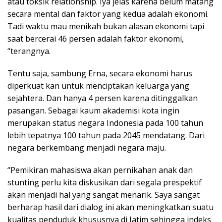
atau toksik relationship. Iya jelas karena belum matang
secara mental dan faktor yang kedua adalah ekonomi.
Tadi waktu mau menikah bukan alasan ekonomi tapi
saat bercerai 46 persen adalah faktor ekonomi,
“terangnya.
Tentu saja, sambung Erna, secara ekonomi harus
diperkuat kan untuk menciptakan keluarga yang
sejahtera. Dan hanya 4 persen karena ditinggalkan
pasangan. Sebagai kaum akademisi kota ingin
merupakan status negara Indonesia pada 100 tahun
lebih tepatnya 100 tahun pada 2045 mendatang. Dari
negara berkembang menjadi negara maju.
“Pemikiran mahasiswa akan pernikahan anak dan
stunting perlu kita diskusikan dari segala prespektif
akan menjadi hal yang sangat menarik. Saya sangat
berharap hasil dari dialog ini akan meningkatkan suatu
kualitas penduduk khususnya di Jatim sehingga indeks