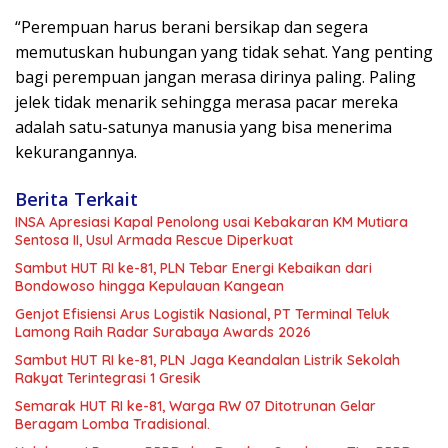
“Perempuan harus berani bersikap dan segera
memutuskan hubungan yang tidak sehat. Yang penting
bagi perempuan jangan merasa dirinya paling. Paling
jelek tidak menarik sehingga merasa pacar mereka
adalah satu-satunya manusia yang bisa menerima
kekurangannya.
Berita Terkait
INSA Apresiasi Kapal Penolong usai Kebakaran KM Mutiara
Sentosa II, Usul Armada Rescue Diperkuat
Sambut HUT RI ke-81, PLN Tebar Energi Kebaikan dari
Bondowoso hingga Kepulauan Kangean
Genjot Efisiensi Arus Logistik Nasional, PT Terminal Teluk
Lamong Raih Radar Surabaya Awards 2026
Sambut HUT RI ke-81, PLN Jaga Keandalan Listrik Sekolah
Rakyat Terintegrasi 1 Gresik
Semarak HUT RI ke-81, Warga RW 07 Ditotrunan Gelar
Beragam Lomba Tradisional.