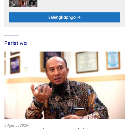
Sinergi dengan Polres Nganjuk
Selengkapnya
Peristiwa
6 Agustus 2026