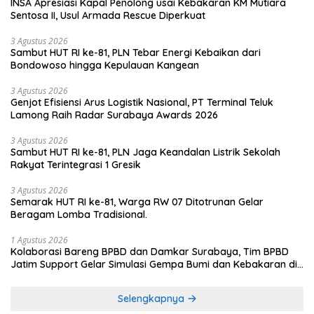
INSA Apresiasi Kapal Penolong usai Kebakaran KM Mutiara
Sentosa II, Usul Armada Rescue Diperkuat
3 Agustus 2026
Sambut HUT RI ke-81, PLN Tebar Energi Kebaikan dari
Bondowoso hingga Kepulauan Kangean
3 Agustus 2026
Genjot Efisiensi Arus Logistik Nasional, PT Terminal Teluk
Lamong Raih Radar Surabaya Awards 2026
3 Agustus 2026
Sambut HUT RI ke-81, PLN Jaga Keandalan Listrik Sekolah
Rakyat Terintegrasi 1 Gresik
3 Agustus 2026
Semarak HUT RI ke-81, Warga RW 07 Ditotrunan Gelar
Beragam Lomba Tradisional.
1 Agustus 2026
Kolaborasi Bareng BPBD dan Damkar Surabaya, Tim BPBD
Jatim Support Gelar Simulasi Gempa Bumi dan Kebakaran di
RSUD Dr Soetomo
Selengkapnya