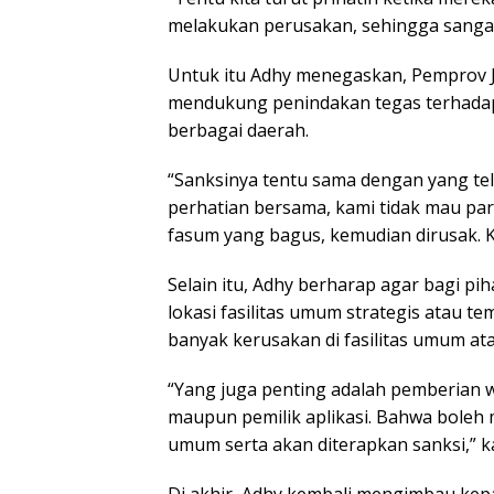
melakukan perusakan, sehingga sangat
Untuk itu Adhy menegaskan, Pemprov 
mendukung penindakan tegas terhadap 
berbagai daerah.
“Sanksinya tentu sama dengan yang tela
perhatian bersama, kami tidak mau pa
fasum yang bagus, kemudian dirusak. K
Selain itu, Adhy berharap agar bagi pi
lokasi fasilitas umum strategis atau te
banyak kerusakan di fasilitas umum atau
“Yang juga penting adalah pemberian w
maupun pemilik aplikasi. Bahwa boleh 
umum serta akan diterapkan sanksi,” k
Di akhir, Adhy kembali mengimbau kep