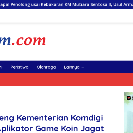
bakaran KM Mutiara Sentosa II, Usul Armada Rescue Diperkuat
i
Peristiwa
Olahraga
Lainnya
eng Kementerian Komdigi
plikator Game Koin Jagat