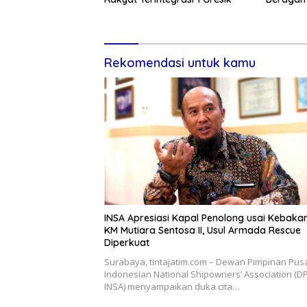
Rekomendasi untuk kamu
INSA Apresiasi Kapal Penolong usai Kebaka
KM Mutiara Sentosa II, Usul Armada Rescue
Diperkuat
Surabaya, tintajatim.com – Dewan Pimpinan Pus
Indonesian National Shipowners’ Association (D
INSA) menyampaikan duka cita…