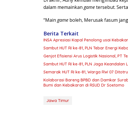
dalam memainkan
game
tersebut. Serta
“Main
game
boleh, Merusak fasum jang
Berita Terkait
INSA Apresiasi Kapal Penolong usai Kebakar
Sambut HUT RI ke-81, PLN Tebar Energi Ke
Genjot Efisiensi Arus Logistik Nasional, P
Sambut HUT RI ke-81, PLN Jaga Keandalan Lis
Semarak HUT RI ke-81, Warga RW 07 Ditotr
Kolaborasi Bareng BPBD dan Damkar Surab
Bumi dan Kebakaran di RSUD Dr Soetomo
Jawa Timur