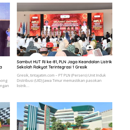
Sambut HUT RI ke-81, PLN Jaga Keandalan Listrik
a
Sekolah Rakyat Terintegrasi 1 Gresik
Gresik, tintajatim.com – PT PLN (Persero) Unit Induk
mong
Distribusi (UID) Jawa Timur memastikan pasokan
engan
listrik…