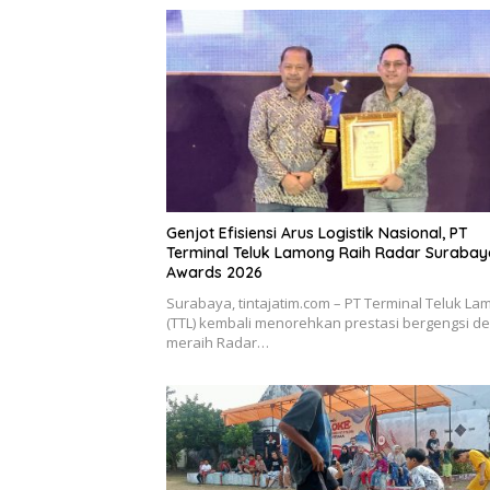
Genjot Efisiensi Arus Logistik Nasional, PT
Terminal Teluk Lamong Raih Radar Surabay
Awards 2026
Surabaya, tintajatim.com – PT Terminal Teluk La
(TTL) kembali menorehkan prestasi bergengsi d
meraih Radar…