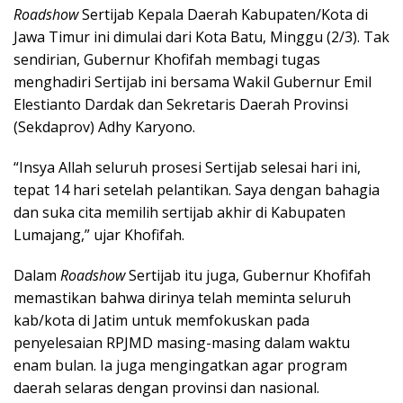
Roadshow
Sertijab Kepala Daerah Kabupaten/Kota di
Jawa Timur ini dimulai dari Kota Batu, Minggu (2/3). Tak
sendirian, Gubernur Khofifah membagi tugas
menghadiri Sertijab ini bersama Wakil Gubernur Emil
Elestianto Dardak dan Sekretaris Daerah Provinsi
(Sekdaprov) Adhy Karyono.
“Insya Allah seluruh prosesi Sertijab selesai hari ini,
tepat 14 hari setelah pelantikan. Saya dengan bahagia
dan suka cita memilih sertijab akhir di Kabupaten
Lumajang,” ujar Khofifah.
Dalam
Roadshow
Sertijab itu juga, Gubernur Khofifah
memastikan bahwa dirinya telah meminta seluruh
kab/kota di Jatim untuk memfokuskan pada
penyelesaian RPJMD masing-masing dalam waktu
enam bulan. Ia juga mengingatkan agar program
daerah selaras dengan provinsi dan nasional.