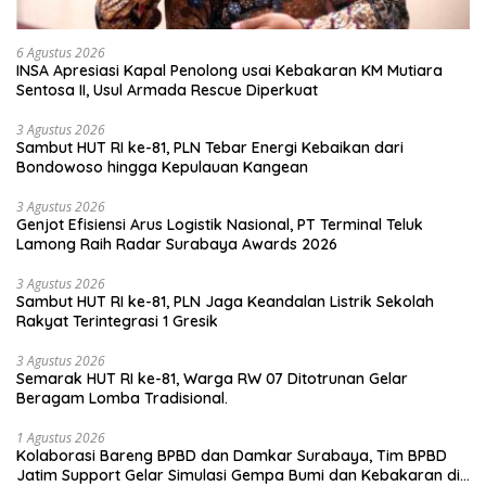
6 Agustus 2026
INSA Apresiasi Kapal Penolong usai Kebakaran KM Mutiara
Sentosa II, Usul Armada Rescue Diperkuat
3 Agustus 2026
Sambut HUT RI ke-81, PLN Tebar Energi Kebaikan dari
Bondowoso hingga Kepulauan Kangean
3 Agustus 2026
Genjot Efisiensi Arus Logistik Nasional, PT Terminal Teluk
Lamong Raih Radar Surabaya Awards 2026
3 Agustus 2026
Sambut HUT RI ke-81, PLN Jaga Keandalan Listrik Sekolah
Rakyat Terintegrasi 1 Gresik
3 Agustus 2026
Semarak HUT RI ke-81, Warga RW 07 Ditotrunan Gelar
Beragam Lomba Tradisional.
1 Agustus 2026
Kolaborasi Bareng BPBD dan Damkar Surabaya, Tim BPBD
Jatim Support Gelar Simulasi Gempa Bumi dan Kebakaran di