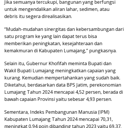
Jika semuanya tercukupi, bangunan yang berfungsi
untuk mengendalikan aliran lahar, sedimen, atau
debris itu segera direalisasikan.
“Mudah-mudahan sinergitas dan kebersambungan dari
satu program ke yang lain dapat terus bisa
memberikan peningkatan, kesejahteraan dan
kemakmuran di Kabupaten Lumajang,” pungkasnya.
Selain itu, Gubernur Khofifah meminta Bupati dan
Wakil Bupati Lumajang meningkatkan capaian yang
kurang. Kemudian mempertahankan yang sudah baik.
Diketahui, berdasarkan data BPS Jatim, perekonomian
Lumajang Tahun 2024 mencapai 4,52 persen, berada di
bawah capaian Provinsi yaitu sebesar 4,93 persen.
Sementara, Indeks Pembangunan Manusia (IPM)
Kabupaten Lumajang Tahun 2024 mencapai 70,31,
meningkat 0,94 poin dibanding tahun 2023 yaitu 69,37.