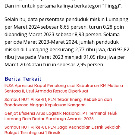
Dan ini untuk pertama kalinya berkategori “Tinggi”.
Selain itu, data persentase penduduk miskin Lumajang
per Maret 2024 sebesar 8,65 persen, turun 0,28 poin
dibanding Maret 2023 sebesar 8,93 persen. Selama
periode Maret 2023-Maret 2024, jumlah penduduk
miskin di Lumajang berkurang 2,77 ribu jiwa, dari 93,82
ribu jiwa pada Maret 2023 menjadi 91,05 ribu jiwa per
Maret 2024 atau turun sebesar 2,95 persen.
Berita Terkait
INSA Apresiasi Kapal Penolong usai Kebakaran KM Mutiara
Sentosa II, Usul Armada Rescue Diperkuat
Sambut HUT RI ke-81, PLN Tebar Energi Kebaikan dari
Bondowoso hingga Kepulauan Kangean
Genjot Efisiensi Arus Logistik Nasional, PT Terminal Teluk
Lamong Raih Radar Surabaya Awards 2026
Sambut HUT RI ke-81, PLN Jaga Keandalan Listrik Sekolah
Rakyat Terintegrasi 1 Gresik