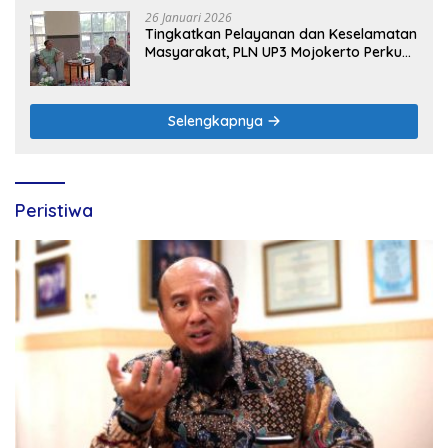
26 Januari 2026
Tingkatkan Pelayanan dan Keselamatan
Masyarakat, PLN UP3 Mojokerto Perkuat
Sinergi dengan Polres Nganjuk
Selengkapnya
Peristiwa