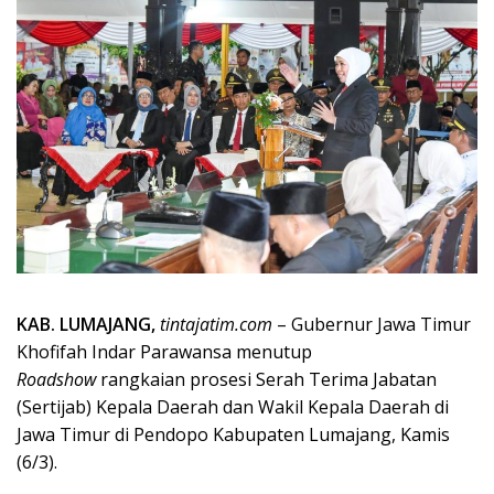
KAB. LUMAJANG,
tintajatim.com
– Gubernur Jawa Timur
Khofifah Indar Parawansa menutup
Roadshow
rangkaian prosesi Serah Terima Jabatan
(Sertijab) Kepala Daerah dan Wakil Kepala Daerah di
Jawa Timur di Pendopo Kabupaten Lumajang, Kamis
(6/3).