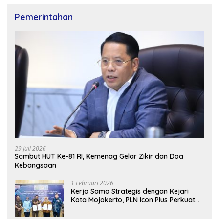
Pemerintahan
29 Juli 2026
Sambut HUT Ke-81 RI, Kemenag Gelar Zikir dan Doa
Kebangsaan
1 Februari 2026
Kerja Sama Strategis dengan Kejari
Kota Mojokerto, PLN Icon Plus Perkuat
Peran Digital and Green Enabler di Jawa
Timur