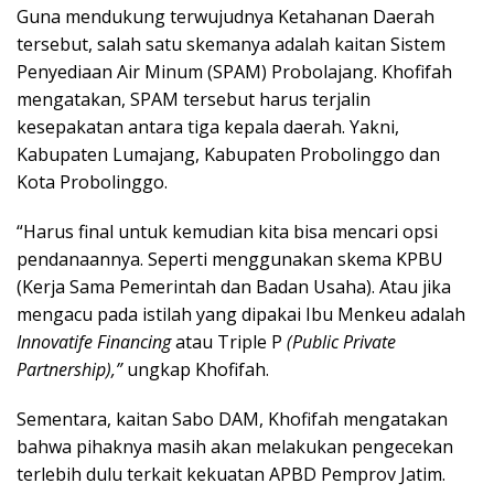
Guna mendukung terwujudnya Ketahanan Daerah
tersebut, salah satu skemanya adalah kaitan Sistem
Penyediaan Air Minum (SPAM) Probolajang. Khofifah
mengatakan, SPAM tersebut harus terjalin
kesepakatan antara tiga kepala daerah. Yakni,
Kabupaten Lumajang, Kabupaten Probolinggo dan
Kota Probolinggo.
“Harus final untuk kemudian kita bisa mencari opsi
pendanaannya. Seperti menggunakan skema KPBU
(Kerja Sama Pemerintah dan Badan Usaha). Atau jika
mengacu pada istilah yang dipakai Ibu Menkeu adalah
Innovatife Financing
atau Triple P
(Public Private
Partnership),”
ungkap Khofifah.
Sementara, kaitan Sabo DAM, Khofifah mengatakan
bahwa pihaknya masih akan melakukan pengecekan
terlebih dulu terkait kekuatan APBD Pemprov Jatim.