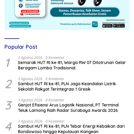
Popular Post
1
3 Agustus 2026
0 Komentar
Semarak HUT RI ke-81, Warga RW 07 Ditotrunan Gelar
Beragam Lomba Tradisional.
2
3 Agustus 2026
0 Komentar
Sambut HUT RI ke-81, PLN Jaga Keandalan Listrik
Sekolah Rakyat Terintegrasi 1 Gresik
3
3 Agustus 2026
0 Komentar
Genjot Efisiensi Arus Logistik Nasional, PT Terminal
Teluk Lamong Raih Radar Surabaya Awards 2026
4
3 Agustus 2026
0 Komentar
Sambut HUT RI ke-81, PLN Tebar Energi Kebaikan dari
Bondowoso hingga Kepulauan Kangean