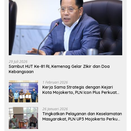
29 Juli 2026
Sambut HUT Ke-81 RI, Kemenag Gelar Zikir dan Doa
Kebangsaan
1 Februari 2026
Kerja Sama Strategis dengan Kejari
Kota Mojokerto, PLN Icon Plus Perkuat
Peran Digital and Green Enabler di Jawa
Timur
26 Januari 2026
Tingkatkan Pelayanan dan Keselamatan
Masyarakat, PLN UP3 Mojokerto Perkuat
Sinergi dengan Polres Nganjuk