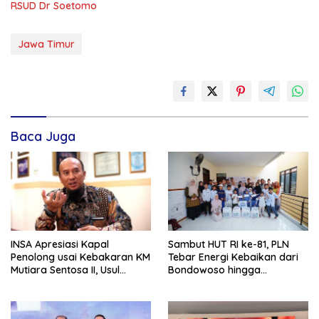
RSUD Dr Soetomo
Jawa Timur
Baca Juga
INSA Apresiasi Kapal
Sambut HUT RI ke-81, PLN
Penolong usai Kebakaran KM
Tebar Energi Kebaikan dari
Mutiara Sentosa II, Usul
Bondowoso hingga
Armada Rescue Diperkuat
Kepulauan Kangean