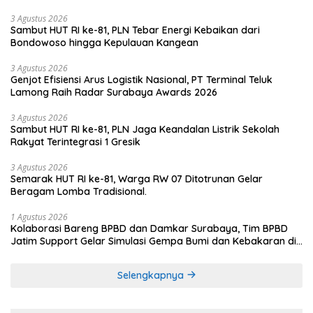
3 Agustus 2026
Sambut HUT RI ke-81, PLN Tebar Energi Kebaikan dari
Bondowoso hingga Kepulauan Kangean
3 Agustus 2026
Genjot Efisiensi Arus Logistik Nasional, PT Terminal Teluk
Lamong Raih Radar Surabaya Awards 2026
3 Agustus 2026
Sambut HUT RI ke-81, PLN Jaga Keandalan Listrik Sekolah
Rakyat Terintegrasi 1 Gresik
3 Agustus 2026
Semarak HUT RI ke-81, Warga RW 07 Ditotrunan Gelar
Beragam Lomba Tradisional.
1 Agustus 2026
Kolaborasi Bareng BPBD dan Damkar Surabaya, Tim BPBD
Jatim Support Gelar Simulasi Gempa Bumi dan Kebakaran di
RSUD Dr Soetomo
Selengkapnya