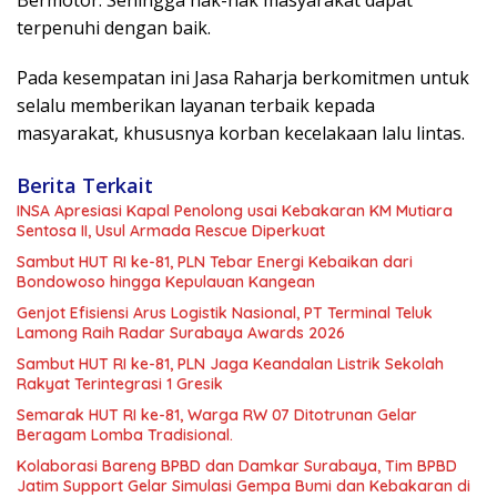
terpenuhi dengan baik.
Pada kesempatan ini Jasa Raharja berkomitmen untuk
selalu memberikan layanan terbaik kepada
masyarakat, khususnya korban kecelakaan lalu lintas.
Berita Terkait
INSA Apresiasi Kapal Penolong usai Kebakaran KM Mutiara
Sentosa II, Usul Armada Rescue Diperkuat
Sambut HUT RI ke-81, PLN Tebar Energi Kebaikan dari
Bondowoso hingga Kepulauan Kangean
Genjot Efisiensi Arus Logistik Nasional, PT Terminal Teluk
Lamong Raih Radar Surabaya Awards 2026
Sambut HUT RI ke-81, PLN Jaga Keandalan Listrik Sekolah
Rakyat Terintegrasi 1 Gresik
Semarak HUT RI ke-81, Warga RW 07 Ditotrunan Gelar
Beragam Lomba Tradisional.
Kolaborasi Bareng BPBD dan Damkar Surabaya, Tim BPBD
Jatim Support Gelar Simulasi Gempa Bumi dan Kebakaran di