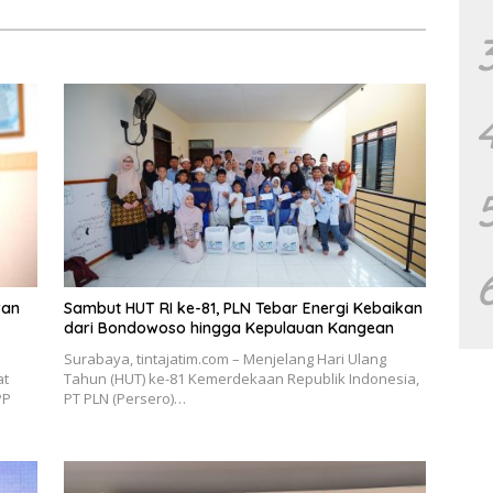
ran
Sambut HUT RI ke-81, PLN Tebar Energi Kebaikan
dari Bondowoso hingga Kepulauan Kangean
Surabaya, tintajatim.com – Menjelang Hari Ulang
at
Tahun (HUT) ke-81 Kemerdekaan Republik Indonesia,
PP
PT PLN (Persero)…