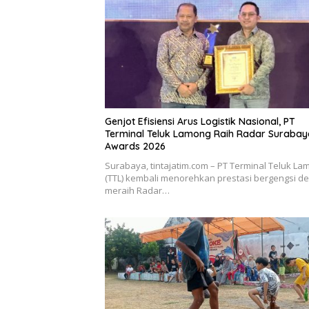
Genjot Efisiensi Arus Logistik Nasional, PT
Terminal Teluk Lamong Raih Radar Surabay
Awards 2026
Surabaya, tintajatim.com – PT Terminal Teluk La
(TTL) kembali menorehkan prestasi bergengsi d
meraih Radar…