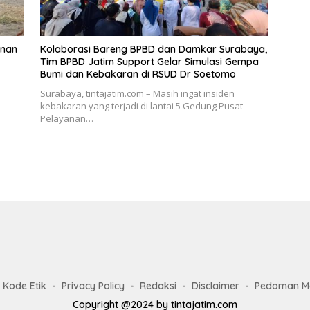
unan
Kolaborasi Bareng BPBD dan Damkar Surabaya,
Tim BPBD Jatim Support Gelar Simulasi Gempa
Bumi dan Kebakaran di RSUD Dr Soetomo
Surabaya, tintajatim.com – Masih ingat insiden
kebakaran yang terjadi di lantai 5 Gedung Pusat
Pelayanan…
Kode Etik
Privacy Policy
Redaksi
Disclaimer
Pedoman Me
Copyright @2024 by tintajatim.com