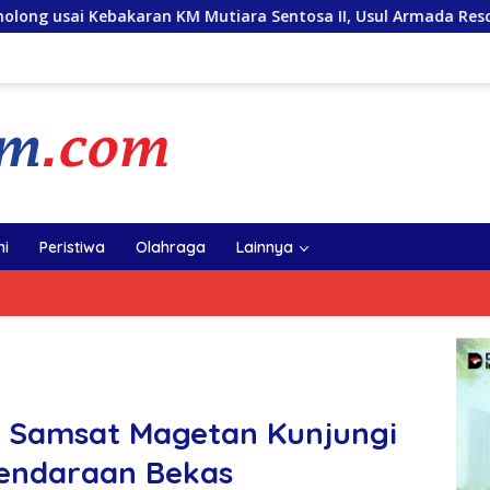
an KM Mutiara Sentosa II, Usul Armada Rescue Diperkuat
i
Peristiwa
Olahraga
Lainnya
m Samsat Magetan Kunjungi
Kendaraan Bekas