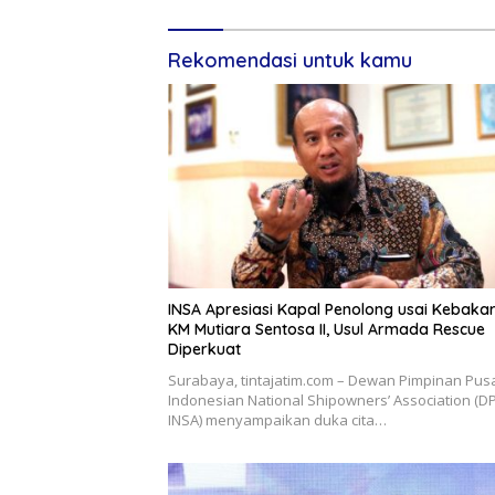
Rekomendasi untuk kamu
INSA Apresiasi Kapal Penolong usai Kebaka
KM Mutiara Sentosa II, Usul Armada Rescue
Diperkuat
Surabaya, tintajatim.com – Dewan Pimpinan Pus
Indonesian National Shipowners’ Association (D
INSA) menyampaikan duka cita…