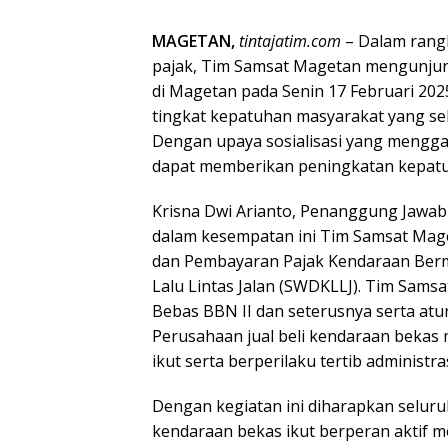
MAGETAN,
tintajatim.com
– Dalam ran
pajak, Tim Samsat Magetan mengunjung
di Magetan pada Senin 17 Februari 2025
tingkat kepatuhan masyarakat yang se
Dengan upaya sosialisasi yang mengga
dapat memberikan peningkatan kepatu
Krisna Dwi Arianto, Penanggung Jawa
dalam kesempatan ini Tim Samsat Mag
dan Pembayaran Pajak Kendaraan Ber
Lalu Lintas Jalan (SWDKLLJ). Tim Sams
Bebas BBN II dan seterusnya serta atu
Perusahaan jual beli kendaraan bekas 
ikut serta berperilaku tertib administ
Dengan kegiatan ini diharapkan seluru
kendaraan bekas ikut berperan aktif 