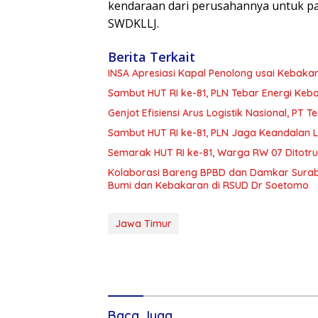
kendaraan dari perusahannya untuk p
SWDKLLJ.
Berita Terkait
INSA Apresiasi Kapal Penolong usai Kebakar
Sambut HUT RI ke-81, PLN Tebar Energi Ke
Genjot Efisiensi Arus Logistik Nasional, P
Sambut HUT RI ke-81, PLN Jaga Keandalan Lis
Semarak HUT RI ke-81, Warga RW 07 Ditotr
Kolaborasi Bareng BPBD dan Damkar Surab
Bumi dan Kebakaran di RSUD Dr Soetomo
Jawa Timur
Baca Juga