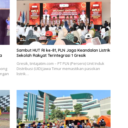
Sambut HUT RI ke-81, PLN Jaga Keandalan Listrik
a
Sekolah Rakyat Terintegrasi 1 Gresik
Gresik, tintajatim.com – PT PLN (Persero) Unit Induk
mong
Distribusi (UID) Jawa Timur memastikan pasokan
engan
listrik…