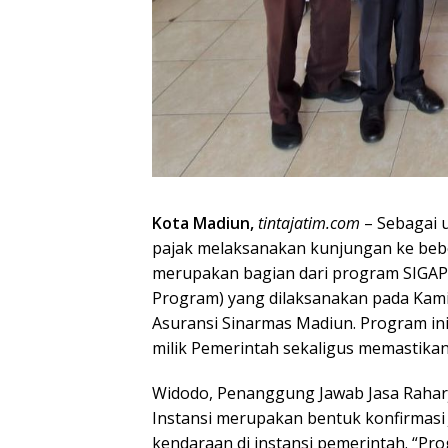
Kota Madiun,
tintajatim.com
– Sebagai 
pajak melaksanakan kunjungan ke beber
merupakan bagian dari program SIGAP (
Program) yang dilaksanakan pada Kamis
Asuransi Sinarmas Madiun. Program in
milik Pemerintah sekaligus memastikan
Widodo, Penanggung Jawab Jasa Rahar
Instansi merupakan bentuk konfirmasi 
kendaraan di instansi pemerintah. “Pro