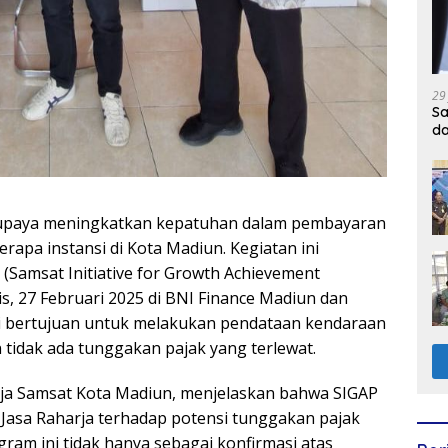
29
Sa
d
upaya meningkatkan kepatuhan dalam pembayaran
apa instansi di Kota Madiun. Kegiatan ini
Samsat Initiative for Growth Achievement
, 27 Februari 2025 di BNI Finance Madiun dan
i bertujuan untuk melakukan pendataan kendaraan
 tidak ada tunggakan pajak yang terlewat.
ja Samsat Kota Madiun, menjelaskan bahwa SIGAP
Jasa Raharja terhadap potensi tunggakan pajak
gram ini tidak hanya sebagai konfirmasi atas