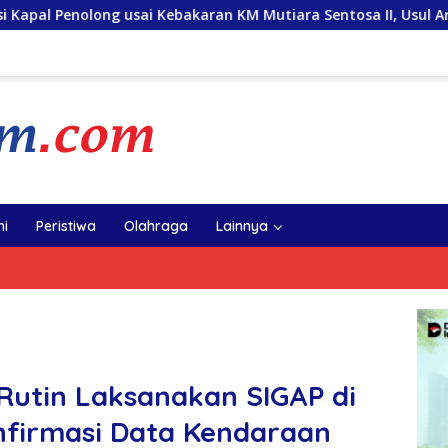
i Kebakaran KM Mutiara Sentosa II, Usul Armada Rescue Diperku
i
Peristiwa
Olahraga
Lainnya
Rutin Laksanakan SIGAP di
nfirmasi Data Kendaraan