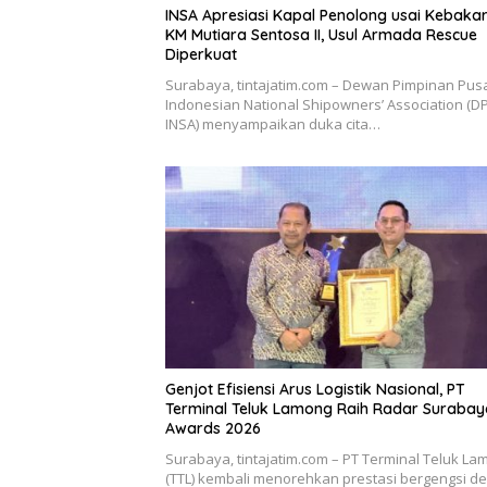
INSA Apresiasi Kapal Penolong usai Kebaka
KM Mutiara Sentosa II, Usul Armada Rescue
Diperkuat
Surabaya, tintajatim.com – Dewan Pimpinan Pus
Indonesian National Shipowners’ Association (D
INSA) menyampaikan duka cita…
Genjot Efisiensi Arus Logistik Nasional, PT
Terminal Teluk Lamong Raih Radar Surabay
Awards 2026
Surabaya, tintajatim.com – PT Terminal Teluk La
(TTL) kembali menorehkan prestasi bergengsi d