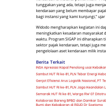
tunggakan yang ada, tetapi juga menjadi
kendaraan yang belum membayar pajak
bagi instansi yang kami kunjungi,” ujar
Widodo mengharapkan kegiatan ini da
meningkatkan kesadaran masyarakat d
waktu. Program SIGAP ini diharapkan 
sektor pajak kendaraan, tetapi juga me
pengelolaan aset kendaraan milik insta
Berita Terkait
INSA Apresiasi Kapal Penolong usai Kebakar
Sambut HUT RI ke-81, PLN Tebar Energi Ke
Genjot Efisiensi Arus Logistik Nasional, P
Sambut HUT RI ke-81, PLN Jaga Keandalan Lis
Semarak HUT RI ke-81, Warga RW 07 Ditotr
Kolaborasi Bareng BPBD dan Damkar Surab
Bumi dan Kebakaran di RSUD Dr Soetomo