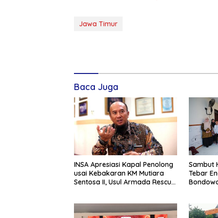
Jawa Timur
Baca Juga
INSA Apresiasi Kapal Penolong
Sambut H
usai Kebakaran KM Mutiara
Tebar En
Sentosa II, Usul Armada Rescue
Bondowo
Diperkuat
Kangean