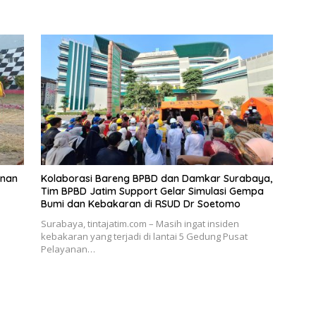
unan
Kolaborasi Bareng BPBD dan Damkar Surabaya,
Tim BPBD Jatim Support Gelar Simulasi Gempa
Bumi dan Kebakaran di RSUD Dr Soetomo
Surabaya, tintajatim.com – Masih ingat insiden
kebakaran yang terjadi di lantai 5 Gedung Pusat
Pelayanan…