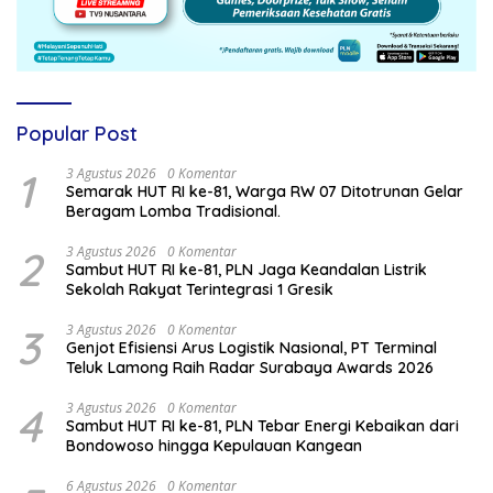
Popular Post
1
3 Agustus 2026
0 Komentar
Semarak HUT RI ke-81, Warga RW 07 Ditotrunan Gelar
Beragam Lomba Tradisional.
2
3 Agustus 2026
0 Komentar
Sambut HUT RI ke-81, PLN Jaga Keandalan Listrik
Sekolah Rakyat Terintegrasi 1 Gresik
3
3 Agustus 2026
0 Komentar
Genjot Efisiensi Arus Logistik Nasional, PT Terminal
Teluk Lamong Raih Radar Surabaya Awards 2026
4
3 Agustus 2026
0 Komentar
Sambut HUT RI ke-81, PLN Tebar Energi Kebaikan dari
Bondowoso hingga Kepulauan Kangean
6 Agustus 2026
0 Komentar