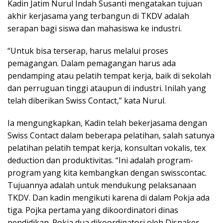
Kadin Jatim Nurul Indah Susanti mengatakan tujuan
akhir kerjasama yang terbangun di TKDV adalah
serapan bagi siswa dan mahasiswa ke industri.
“Untuk bisa terserap, harus melalui proses
pemagangan. Dalam pemagangan harus ada
pendamping atau pelatih tempat kerja, baik di sekolah
dan perruguan tinggi ataupun di industri. Inilah yang
telah diberikan Swiss Contact,” kata Nurul.
Ia mengungkapkan, Kadin telah bekerjasama dengan
Swiss Contact dalam beberapa pelatihan, salah satunya
pelatihan pelatih tempat kerja, konsultan vokalis, tex
deduction dan produktivitas. “Ini adalah program-
program yang kita kembangkan dengan swisscontac.
Tujuannya adalah untuk mendukung pelaksanaan
TKDV. Dan kadin mengikuti karena di dalam Pokja ada
tiga. Pojka pertama yang dikoordinatori dinas
pendidikan. Pokja dua dikoordinatori oleh Disnaker.