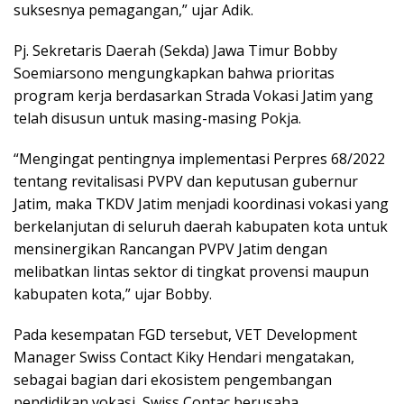
suksesnya pemagangan,” ujar Adik.
Pj. Sekretaris Daerah (Sekda) Jawa Timur Bobby
Soemiarsono mengungkapkan bahwa prioritas
program kerja berdasarkan Strada Vokasi Jatim yang
telah disusun untuk masing-masing Pokja.
“Mengingat pentingnya implementasi Perpres 68/2022
tentang revitalisasi PVPV dan keputusan gubernur
Jatim, maka TKDV Jatim menjadi koordinasi vokasi yang
berkelanjutan di seluruh daerah kabupaten kota untuk
mensinergikan Rancangan PVPV Jatim dengan
melibatkan lintas sektor di tingkat provensi maupun
kabupaten kota,” ujar Bobby.
Pada kesempatan FGD tersebut, VET Development
Manager Swiss Contact Kiky Hendari mengatakan,
sebagai bagian dari ekosistem pengembangan
pendidikan vokasi, Swiss Contac berusaha