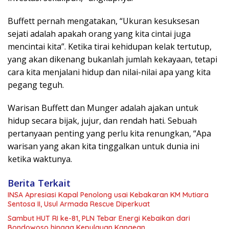
Buffett pernah mengatakan, “Ukuran kesuksesan
sejati adalah apakah orang yang kita cintai juga
mencintai kita”. Ketika tirai kehidupan kelak tertutup,
yang akan dikenang bukanlah jumlah kekayaan, tetapi
cara kita menjalani hidup dan nilai-nilai apa yang kita
pegang teguh.
Warisan Buffett dan Munger adalah ajakan untuk
hidup secara bijak, jujur, dan rendah hati. Sebuah
pertanyaan penting yang perlu kita renungkan, “Apa
warisan yang akan kita tinggalkan untuk dunia ini
ketika waktunya.
Berita Terkait
INSA Apresiasi Kapal Penolong usai Kebakaran KM Mutiara
Sentosa II, Usul Armada Rescue Diperkuat
Sambut HUT RI ke-81, PLN Tebar Energi Kebaikan dari
Bondowoso hingga Kepulauan Kangean