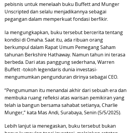
pebisnis untuk menelaah buku Buffett and Munger
Unscripted dan selalu menjadikannya sebagai
pegangan dalam memperkuat fondasi berfikir.
Ia mengungkapkan, buku tersebut bercerita tentang
kondisi di Omaha. Saat itu, ada ribuan orang
berkumpul dalam Rapat Umum Pemegang Saham
tahunan Berkshire Hathaway. Namun tahun ini terasa
berbeda. Dari atas panggung sederhana, Warren
Buffett -tokoh legendaris dunia investasi-
mengumumkan pengunduran dirinya sebagai CEO.
“Pengumuman itu menandai akhir dari sebuah era dan
membuka ruang refleksi atas warisan pemikiran yang
telah ia bangun bersama sahabat setianya, Charlie
Munger,” kata Mas Andi, Surabaya, Senin (5/5/2025).
Lebih lanjut ia menegaskan, buku tersebut bukan