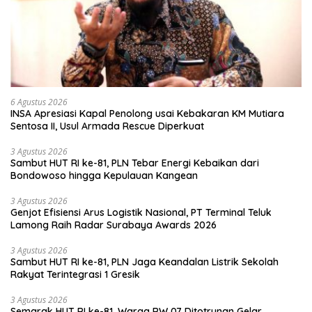
6 Agustus 2026
INSA Apresiasi Kapal Penolong usai Kebakaran KM Mutiara
Sentosa II, Usul Armada Rescue Diperkuat
3 Agustus 2026
Sambut HUT RI ke-81, PLN Tebar Energi Kebaikan dari
Bondowoso hingga Kepulauan Kangean
3 Agustus 2026
Genjot Efisiensi Arus Logistik Nasional, PT Terminal Teluk
Lamong Raih Radar Surabaya Awards 2026
3 Agustus 2026
Sambut HUT RI ke-81, PLN Jaga Keandalan Listrik Sekolah
Rakyat Terintegrasi 1 Gresik
3 Agustus 2026
Semarak HUT RI ke-81, Warga RW 07 Ditotrunan Gelar