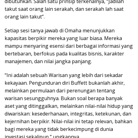
dibutuhkan. Salah satu prinsip terkenalnya, “Jadilah
takut saat orang lain serakah, dan serakah lah saat
orang lain takut”.
Setiap sesi tanya jawab di Omaha menunjukkan
kapasitas berpikir mereka yang luar biasa. Mereka
mampu menyaring esensi dari berbagai informasi yang
bertebaran, berfokus pada kualitas bisnis, karakter
manajemen, dan nilai jangka panjang.
“Ini adalah sebuah Warisan yang lebih dari sekadar
kekayaan. Pengunduran diri Buffett bukanlah akhir,
melainkan permulaan dari perenungan tentang
warisan sesungguhnya. Bukan soal berapa banyak
aset yang ditinggalkan, melainkan nilai-nilai hidup yang
diwariskan: kesederhanaan, integritas, ketekunan, dan
kejernihan berpikir. Nilai-nilai ini tetap relevan, bahkan
bagi mereka yang tidak berkecimpung di dunia
investasi sekalipun,” ungkapnya.