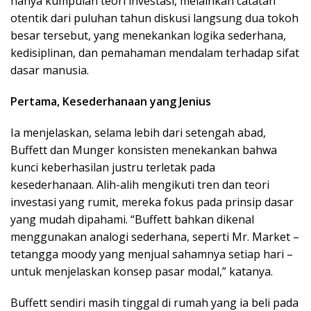
hanya kumpulan teori investasi, melainkan catatan
otentik dari puluhan tahun diskusi langsung dua tokoh
besar tersebut, yang menekankan logika sederhana,
kedisiplinan, dan pemahaman mendalam terhadap sifat
dasar manusia.
Pertama, Kesederhanaan yang Jenius
Ia menjelaskan, selama lebih dari setengah abad,
Buffett dan Munger konsisten menekankan bahwa
kunci keberhasilan justru terletak pada
kesederhanaan. Alih-alih mengikuti tren dan teori
investasi yang rumit, mereka fokus pada prinsip dasar
yang mudah dipahami. “Buffett bahkan dikenal
menggunakan analogi sederhana, seperti Mr. Market –
tetangga moody yang menjual sahamnya setiap hari –
untuk menjelaskan konsep pasar modal,” katanya.
Buffett sendiri masih tinggal di rumah yang ia beli pada