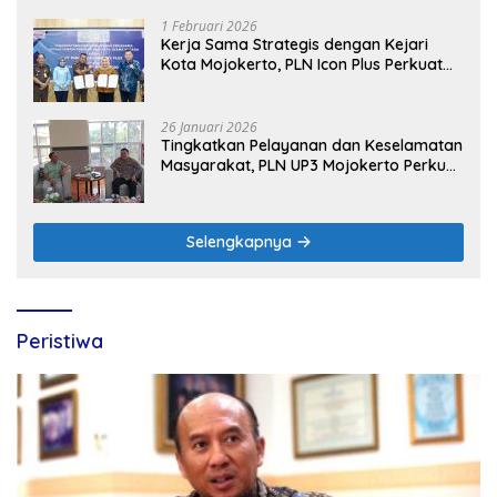
1 Februari 2026
Kerja Sama Strategis dengan Kejari
Kota Mojokerto, PLN Icon Plus Perkuat
Peran Digital and Green Enabler di Jawa
Timur
26 Januari 2026
Tingkatkan Pelayanan dan Keselamatan
Masyarakat, PLN UP3 Mojokerto Perkuat
Sinergi dengan Polres Nganjuk
Selengkapnya
Peristiwa