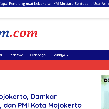
aran KM Mutiara Sentosa II, Usul Armada Rescue Diperkuat
i
Peristiwa
Olahraga
Lainnya
ojokerto, Damkar
 dan PMI Kota Mojokerto