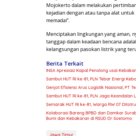
Mojokerto dalam melakukan pertimban
kejadian dengan atau tanpa alat untu
memadai”.
Menciptakan lingkungan yang aman, nya
tanggap dalam keadaan bencana adala
kelangsungan pasokan listrik yang te
Berita Terkait
INSA Apresiasi Kapal Penolong usai Kebakar
Sambut HUT RI ke-81, PLN Tebar Energi Ke
Genjot Efisiensi Arus Logistik Nasional, P
Sambut HUT RI ke-81, PLN Jaga Keandalan Lis
Semarak HUT RI ke-81, Warga RW 07 Ditotr
Kolaborasi Bareng BPBD dan Damkar Surab
Bumi dan Kebakaran di RSUD Dr Soetomo
Jawa Timur