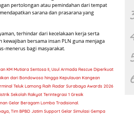
gan pertolongan atau pemindahan dari tempat
k mendapatkan sarana dan prasarana yang
man, terhindar dari kecelakaan kerja serta
h kewajiban bersama insan PLN guna menjaga
rus-menerus bagi masyarakat.
an KM Mutiara Sentosa II, Usul Armada Rescue Diperkuat
baikan dari Bondowoso hingga Kepulauan Kangean
T Terminal Teluk Lamong Raih Radar Surabaya Awards 2026
trik Sekolah Rakyat Terintegrasi 1 Gresik
unan Gelar Beragam Lomba Tradisional.
aya, Tim BPBD Jatim Support Gelar Simulasi Gempa