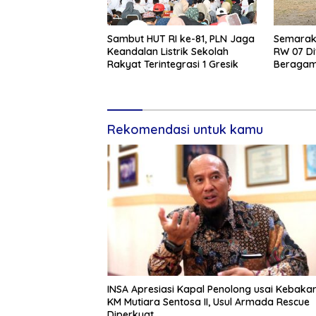
Sambut HUT RI ke-81, PLN Jaga
Semarak 
Keandalan Listrik Sekolah
RW 07 Di
Rakyat Terintegrasi 1 Gresik
Beragam 
Rekomendasi untuk kamu
INSA Apresiasi Kapal Penolong usai Kebaka
KM Mutiara Sentosa II, Usul Armada Rescue
Diperkuat