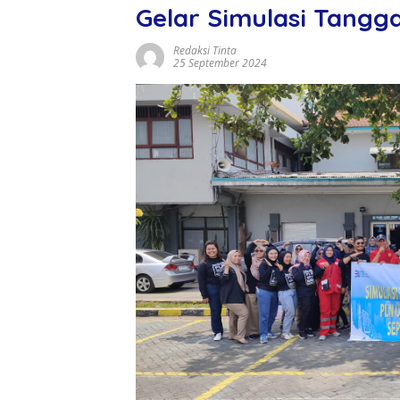
Gelar Simulasi Tangg
Redaksi Tinta
25 September 2024