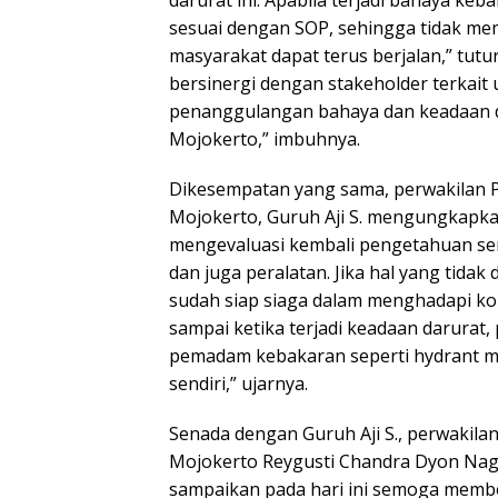
darurat ini. Apabila terjadi bahaya keb
sesuai dengan SOP, sehingga tidak me
masyarakat dapat terus berjalan,” tutur
bersinergi dengan stakeholder terkai
penanggulangan bahaya dan keadaan da
Mojokerto,” imbuhnya.
Dikesempatan yang sama, perwakilan
Mojokerto, Guruh Aji S. mengungkapka
mengevaluasi kembali pengetahuan se
dan juga peralatan. Jika hal yang tidak
sudah siap siaga dalam menghadapi ko
sampai ketika terjadi keadaan darurat,
pemadam kebakaran seperti hydrant ma
sendiri,” ujarnya.
Senada dengan Guruh Aji S., perwakila
Mojokerto Reygusti Chandra Dyon Nag
sampaikan pada hari ini semoga memb