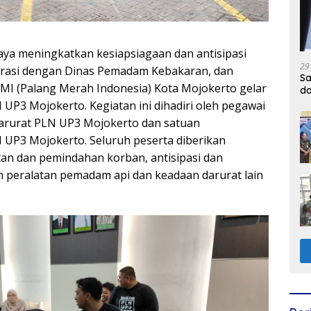
aya meningkatkan kesiapsiagaan dan antisipasi
29
rasi dengan Dinas Pemadam Kebakaran, dan
Sa
I (Palang Merah Indonesia) Kota Mojokerto gelar
d
 UP3 Mojokerto. Kegiatan ini dihadiri oleh pegawai
arurat PLN UP3 Mojokerto dan satuan
UP3 Mojokerto. Seluruh peserta diberikan
an dan pemindahan korban, antisipasi dan
peralatan pemadam api dan keadaan darurat lain