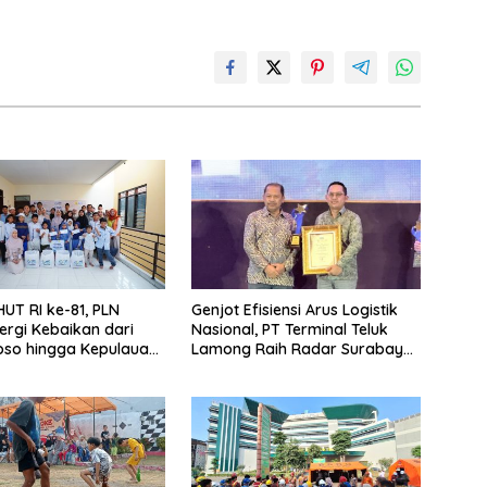
UT RI ke-81, PLN
Genjot Efisiensi Arus Logistik
ergi Kebaikan dari
Nasional, PT Terminal Teluk
so hingga Kepulauan
Lamong Raih Radar Surabaya
Awards 2026