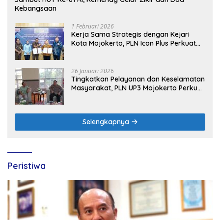
Kebangsaan
1 Februari 2026
Kerja Sama Strategis dengan Kejari
Kota Mojokerto, PLN Icon Plus Perkuat
Peran Digital and Green Enabler di Jawa
Timur
26 Januari 2026
Tingkatkan Pelayanan dan Keselamatan
Masyarakat, PLN UP3 Mojokerto Perkuat
Sinergi dengan Polres Nganjuk
Selengkapnya
Peristiwa