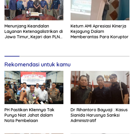
Menunjang Keandalan
Ketum AMI Apresiasi Kinerja
Layanan Ketenagalistrikan di
Kejagung Dalam
Jawa Timur, Kejari dan PLN
Memberantas Para Koruptor
Jalin Kerjasama
Rekomendasi untuk kamu
PH Pastikan Kliennya Tak
Dr Rihantoro Bayuaji : Kasus
Punya Niat Jahat dalam
Sianida Harusnya Sanksi
Nota Pembelaan
Administratif