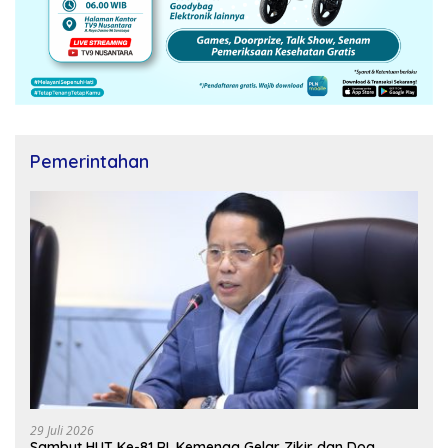
Pemerintahan
29 Juli 2026
Sambut HUT Ke-81 RI, Kemenag Gelar Zikir dan Doa