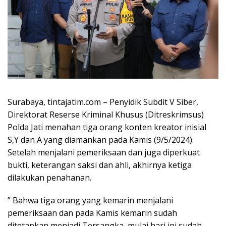
Surabaya, tintajatim.com – Penyidik Subdit V Siber,
Direktorat Reserse Kriminal Khusus (Ditreskrimsus)
Polda Jati menahan tiga orang konten kreator inisial
S,Y dan A yang diamankan pada Kamis (9/5/2024).
Setelah menjalani pemeriksaan dan juga diperkuat
bukti, keterangan saksi dan ahli, akhirnya ketiga
dilakukan penahanan.
” Bahwa tiga orang yang kemarin menjalani
pemeriksaan dan pada Kamis kemarin sudah
ditetapkan menjadi Tersangka, mulai hari ini sudah