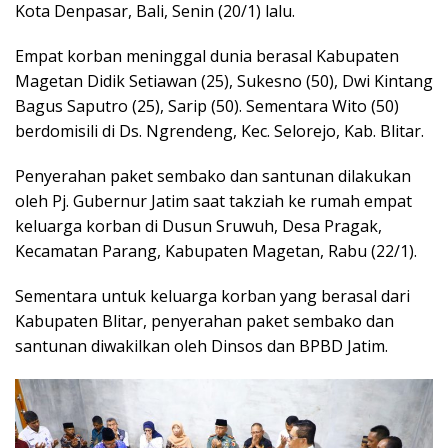
Kota Denpasar, Bali, Senin (20/1) lalu.
Empat korban meninggal dunia berasal Kabupaten
Magetan Didik Setiawan (25), Sukesno (50), Dwi Kintang
Bagus Saputro (25), Sarip (50). Sementara Wito (50)
berdomisili di Ds. Ngrendeng, Kec. Selorejo, Kab. Blitar.
Penyerahan paket sembako dan santunan dilakukan
oleh Pj. Gubernur Jatim saat takziah ke rumah empat
keluarga korban di Dusun Sruwuh, Desa Pragak,
Kecamatan Parang, Kabupaten Magetan, Rabu (22/1).
Sementara untuk keluarga korban yang berasal dari
Kabupaten Blitar, penyerahan paket sembako dan
santunan diwakilkan oleh Dinsos dan BPBD Jatim.