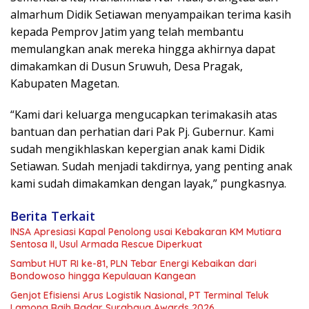
almarhum Didik Setiawan menyampaikan terima kasih
kepada Pemprov Jatim yang telah membantu
memulangkan anak mereka hingga akhirnya dapat
dimakamkan di Dusun Sruwuh, Desa Pragak,
Kabupaten Magetan.
“Kami dari keluarga mengucapkan terimakasih atas
bantuan dan perhatian dari Pak Pj. Gubernur. Kami
sudah mengikhlaskan kepergian anak kami Didik
Setiawan. Sudah menjadi takdirnya, yang penting anak
kami sudah dimakamkan dengan layak,” pungkasnya.
Berita Terkait
INSA Apresiasi Kapal Penolong usai Kebakaran KM Mutiara
Sentosa II, Usul Armada Rescue Diperkuat
Sambut HUT RI ke-81, PLN Tebar Energi Kebaikan dari
Bondowoso hingga Kepulauan Kangean
Genjot Efisiensi Arus Logistik Nasional, PT Terminal Teluk
Lamong Raih Radar Surabaya Awards 2026