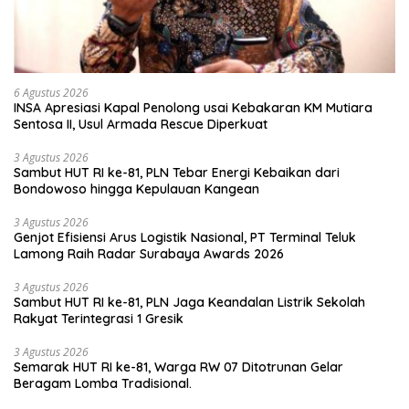
6 Agustus 2026
INSA Apresiasi Kapal Penolong usai Kebakaran KM Mutiara
Sentosa II, Usul Armada Rescue Diperkuat
3 Agustus 2026
Sambut HUT RI ke-81, PLN Tebar Energi Kebaikan dari
Bondowoso hingga Kepulauan Kangean
3 Agustus 2026
Genjot Efisiensi Arus Logistik Nasional, PT Terminal Teluk
Lamong Raih Radar Surabaya Awards 2026
3 Agustus 2026
Sambut HUT RI ke-81, PLN Jaga Keandalan Listrik Sekolah
Rakyat Terintegrasi 1 Gresik
3 Agustus 2026
Semarak HUT RI ke-81, Warga RW 07 Ditotrunan Gelar
Beragam Lomba Tradisional.