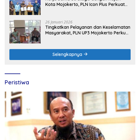
Kota Mojokerto, PLN Icon Plus Perkuat
Peran Digital and Green Enabler di Jawa
Timur
26 Januari 2026
Tingkatkan Pelayanan dan Keselamatan
Masyarakat, PLN UP3 Mojokerto Perkuat
Sinergi dengan Polres Nganjuk
Selengkapnya
Peristiwa