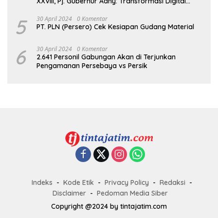
XXVIII, Pj. Gubernur Adhy: Transformasi Digital
dalam Reformasi Birokrasi Jadi Kunci
Keberhasilan Jatim
5
30 April 2024
0 Komentar
PT. PLN (Persero) Cek Kesiapan Gudang Material
6
30 April 2024
0 Komentar
2.641 Personil Gabungan Akan di Terjunkan
Pengamanan Persebaya vs Persik
Indeks
Kode Etik
Privacy Policy
Redaksi
Disclaimer
Pedoman Media Siber
Copyright @2024 by tintajatim.com