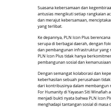
Suasana kebersamaan dan kegembiraan t
antusias mengikuti setiap rangkaian a
dan merajut kebersamaan, menciptakan
yang terlibat.
Ke depannya, PLN Icon Plus berencan
serupa di berbagai daerah, dengan fok
dan pembangunan infrastruktur yang 
PLN Icon Plus tidak hanya berkomitmen
pembangunan sosial dan kemanusiaan
Dengan semangat kolaborasi dan kepe
keberhasilan sebuah perusahaan tidak h
dari kontribusinya dalam membangun m
For Humanity di Yayasan Siti Winafiah 
menjadi bukti nyata bahwa PLN Icon Plu
menghadapi tantangan sosial di masa 