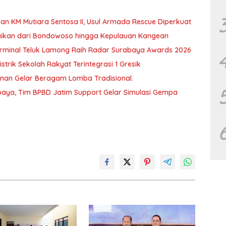
an KM Mutiara Sentosa II, Usul Armada Rescue Diperkuat
baikan dari Bondowoso hingga Kepulauan Kangean
T Terminal Teluk Lamong Raih Radar Surabaya Awards 2026
trik Sekolah Rakyat Terintegrasi 1 Gresik
unan Gelar Beragam Lomba Tradisional.
aya, Tim BPBD Jatim Support Gelar Simulasi Gempa