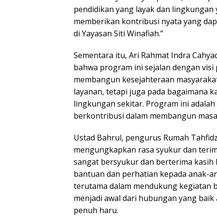
pendidikan yang layak dan lingkungan 
memberikan kontribusi nyata yang dap
di Yayasan Siti Winafiah.”
Sementara itu, Ari Rahmat Indra Cahya
bahwa program ini sejalan dengan visi
membangun kesejahteraan masyarakat
layanan, tetapi juga pada bagaimana k
lingkungan sekitar. Program ini adala
berkontribusi dalam membangun masa d
Ustad Bahrul, pengurus Rumah Tahfidz 
mengungkapkan rasa syukur dan terima
sangat bersyukur dan berterima kasih
bantuan dan perhatian kepada anak-ana
terutama dalam mendukung kegiatan be
menjadi awal dari hubungan yang baik 
penuh haru.