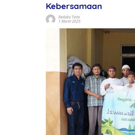
Kebersamaan
Redaksi Tinta
1 Maret 2025