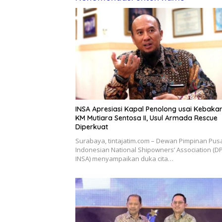
INSA Apresiasi Kapal Penolong usai Kebaka
KM Mutiara Sentosa II, Usul Armada Rescue
Diperkuat
Surabaya, tintajatim.com – Dewan Pimpinan Pus
Indonesian National Shipowners’ Association (D
INSA) menyampaikan duka cita…