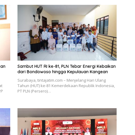
ran
Sambut HUT RI ke-81, PLN Tebar Energi Kebaikan
dari Bondowoso hingga Kepulauan Kangean
Surabaya, tintajatim.com – Menjelang Hari Ulang
at
Tahun (HUT) ke-81 Kemerdekaan Republik Indonesia,
PP
PT PLN (Persero)…