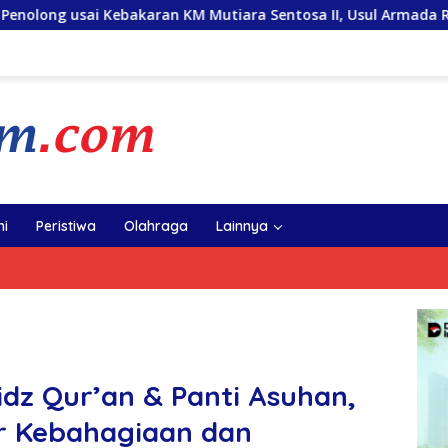
an KM Mutiara Sentosa II, Usul Armada Rescue Diperkuat
i
Peristiwa
Olahraga
Lainnya
dz Qur’an & Panti Asuhan,
ar Kebahagiaan dan