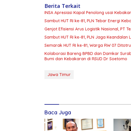
Berita Terkait
INSA Apresiasi Kapal Penolong usai Kebakar
Sambut HUT RI ke-81, PLN Tebar Energi Ke
Genjot Efisiensi Arus Logistik Nasional, P
Sambut HUT RI ke-81, PLN Jaga Keandalan Lis
Semarak HUT RI ke-81, Warga RW 07 Ditotr
Kolaborasi Bareng BPBD dan Damkar Surab
Bumi dan Kebakaran di RSUD Dr Soetomo
Jawa Timur
Baca Juga