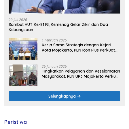
29 Juli 2026
Sambut HUT Ke-81 RI, Kemenag Gelar Zikir dan Doa
Kebangsaan
1 Februari 2026
Kerja Sama Strategis dengan Kejari
Kota Mojokerto, PLN Icon Plus Perkuat
Peran Digital and Green Enabler di Jawa
Timur
26 Januari 2026
Tingkatkan Pelayanan dan Keselamatan
Masyarakat, PLN UP3 Mojokerto Perkuat
Sinergi dengan Polres Nganjuk
Selengkapnya
Peristiwa