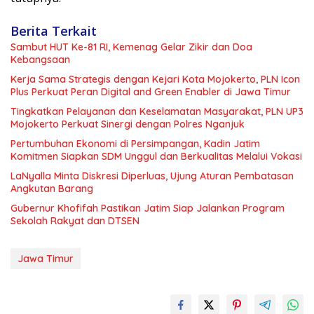
Berita Terkait
Sambut HUT Ke-81 RI, Kemenag Gelar Zikir dan Doa
Kebangsaan
Kerja Sama Strategis dengan Kejari Kota Mojokerto, PLN Icon
Plus Perkuat Peran Digital and Green Enabler di Jawa Timur
Tingkatkan Pelayanan dan Keselamatan Masyarakat, PLN UP3
Mojokerto Perkuat Sinergi dengan Polres Nganjuk
Pertumbuhan Ekonomi di Persimpangan, Kadin Jatim
Komitmen Siapkan SDM Unggul dan Berkualitas Melalui Vokasi
LaNyalla Minta Diskresi Diperluas, Ujung Aturan Pembatasan
Angkutan Barang
Gubernur Khofifah Pastikan Jatim Siap Jalankan Program
Sekolah Rakyat dan DTSEN
Jawa Timur