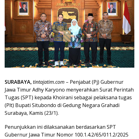
SURABAYA,
tintajatim.com
– Penjabat (Pj) Gubernur
Jawa Timur Adhy Karyono menyerahkan Surat Perintah
Tugas (SPT) kepada Khoirani sebagai pelaksana tugas
(Plt) Bupati Situbondo di Gedung Negara Grahadi
Surabaya, Kamis (23/1).
Penunjukkan ini dilaksanakan berdasarkan SPT
Gubernur Jawa Timur Nomor 100.1.4.2/65/011.2/2025