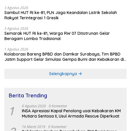
3 Agustus 2026
Sambut HUT RI ke-81, PLN Jaga Keandalan Listrik Sekolah
Rakyat Terintegrasi 1 Gresik
3 Agustus 2026
Semarak HUT RI ke-81, Warga RW 07 Ditotrunan Gelar
Beragam Lomba Tradisional.
1 Agustus 2026
Kolaborasi Bareng BPBD dan Damkar Surabaya, Tim BPBD
Jatim Support Gelar Simulasi Gempa Bumi dan Kebakaran di
RSUD Dr Soetomo
Selengkapnya
Berita Trending
1
6 Agustus 2026
0 Komentar
INSA Apresiasi Kapal Penolong usai Kebakaran KM
Mutiara Sentosa II, Usul Armada Rescue Diperkuat
16 Maret 2019
0 Komentar