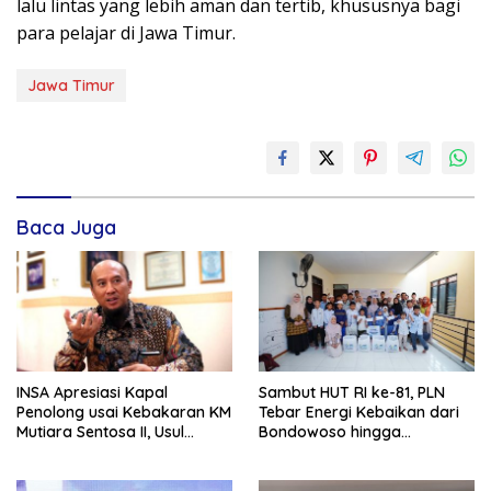
lalu lintas yang lebih aman dan tertib, khususnya bagi
para pelajar di Jawa Timur.
Jawa Timur
Baca Juga
INSA Apresiasi Kapal
Sambut HUT RI ke-81, PLN
Penolong usai Kebakaran KM
Tebar Energi Kebaikan dari
Mutiara Sentosa II, Usul
Bondowoso hingga
Armada Rescue Diperkuat
Kepulauan Kangean