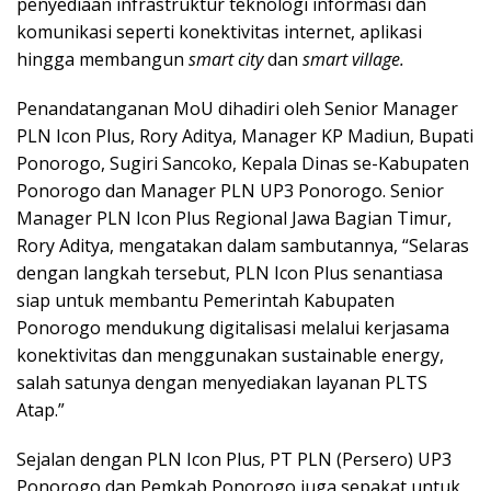
penyediaan infrastruktur teknologi informasi dan
komunikasi seperti konektivitas internet, aplikasi
hingga membangun
smart city
dan
smart village.
Penandatanganan MoU dihadiri oleh Senior Manager
PLN Icon Plus, Rory Aditya, Manager KP Madiun, Bupati
Ponorogo, Sugiri Sancoko, Kepala Dinas se-Kabupaten
Ponorogo dan Manager PLN UP3 Ponorogo. Senior
Manager PLN Icon Plus Regional Jawa Bagian Timur,
Rory Aditya, mengatakan dalam sambutannya, “Selaras
dengan langkah tersebut, PLN Icon Plus senantiasa
siap untuk membantu Pemerintah Kabupaten
Ponorogo mendukung digitalisasi melalui kerjasama
konektivitas dan menggunakan sustainable energy,
salah satunya dengan menyediakan layanan PLTS
Atap.”
Sejalan dengan PLN Icon Plus, PT PLN (Persero) UP3
Ponorogo dan Pemkab Ponorogo juga sepakat untuk