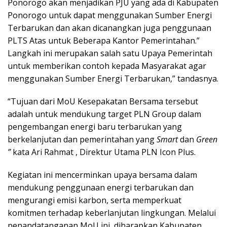
Ponorogo akan menjadikan PJU yang ada di Kabupaten
Ponorogo untuk dapat menggunakan Sumber Energi
Terbarukan dan akan dicanangkan juga penggunaan
PLTS Atas untuk Beberapa Kantor Pemerintahan.”
Langkah ini merupakan salah satu Upaya Pemerintah
untuk memberikan contoh kepada Masyarakat agar
menggunakan Sumber Energi Terbarukan,” tandasnya.
“Tujuan dari MoU Kesepakatan Bersama tersebut
adalah untuk mendukung target PLN Group dalam
pengembangan energi baru terbarukan yang
berkelanjutan dan pemerintahan yang
Smart
dan
Green
”
kata Ari Rahmat , Direktur Utama PLN Icon Plus.
Kegiatan ini mencerminkan upaya bersama dalam
mendukung penggunaan energi terbarukan dan
mengurangi emisi karbon, serta memperkuat
komitmen terhadap keberlanjutan lingkungan. Melalui
penandatanganan MoU ini, diharapkan Kabupaten