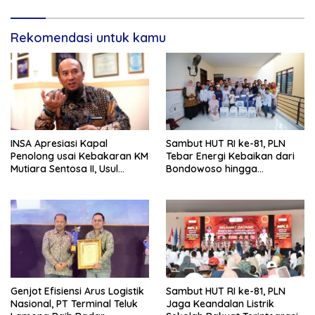
Rekomendasi untuk kamu
INSA Apresiasi Kapal
Sambut HUT RI ke-81, PLN
Penolong usai Kebakaran KM
Tebar Energi Kebaikan dari
Mutiara Sentosa II, Usul
Bondowoso hingga
Armada Rescue Diperkuat
Kepulauan Kangean
Genjot Efisiensi Arus Logistik
Sambut HUT RI ke-81, PLN
Nasional, PT Terminal Teluk
Jaga Keandalan Listrik