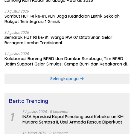
Lamong Raih Radar Surabaya Awards 2026
3 Agustus 2026
Sambut HUT RI ke-81, PLN Jaga Keandalan Listrik Sekolah
Rakyat Terintegrasi 1 Gresik
3 Agustus 2026
Semarak HUT RI ke-81, Warga RW 07 Ditotrunan Gelar
Beragam Lomba Tradisional.
1 Agustus 2026
Kolaborasi Bareng BPBD dan Damkar Surabaya, Tim BPBD
Jatim Support Gelar Simulasi Gempa Bumi dan Kebakaran di
RSUD Dr Soetomo
Selengkapnya
Berita Trending
1
6 Agustus 2026
0 Komentar
INSA Apresiasi Kapal Penolong usai Kebakaran KM
Mutiara Sentosa II, Usul Armada Rescue Diperkuat
16 Maret 2019
0 Komentar