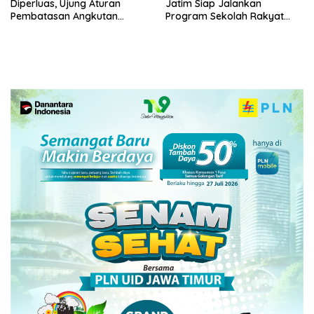
Diperluas, Ujung Aturan
Jatim Siap Jalankan
Pembatasan Angkutan
Program Sekolah Rakyat
Barang
dan DTSEN