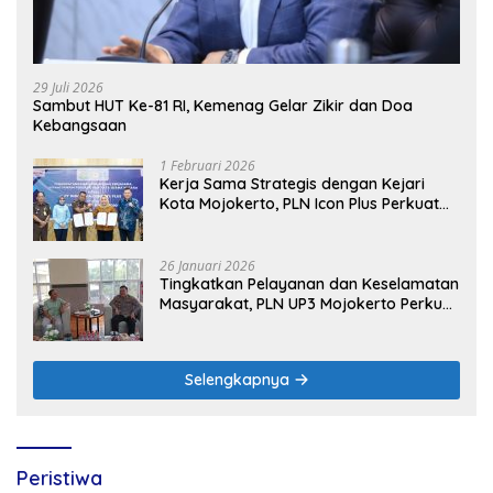
29 Juli 2026
Sambut HUT Ke-81 RI, Kemenag Gelar Zikir dan Doa
Kebangsaan
1 Februari 2026
Kerja Sama Strategis dengan Kejari
Kota Mojokerto, PLN Icon Plus Perkuat
Peran Digital and Green Enabler di Jawa
Timur
26 Januari 2026
Tingkatkan Pelayanan dan Keselamatan
Masyarakat, PLN UP3 Mojokerto Perkuat
Sinergi dengan Polres Nganjuk
Selengkapnya
Peristiwa