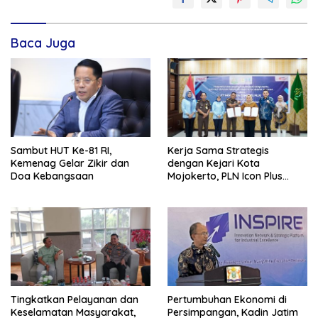
Baca Juga
Sambut HUT Ke-81 RI,
Kerja Sama Strategis
Kemenag Gelar Zikir dan
dengan Kejari Kota
Doa Kebangsaan
Mojokerto, PLN Icon Plus
Perkuat Peran Digital and
Green Enabler di Jawa Timur
Tingkatkan Pelayanan dan
Pertumbuhan Ekonomi di
Keselamatan Masyarakat,
Persimpangan, Kadin Jatim