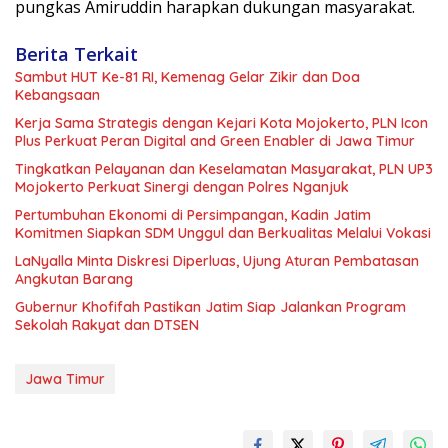
pungkas Amiruddin harapkan dukungan masyarakat.
Berita Terkait
Sambut HUT Ke-81 RI, Kemenag Gelar Zikir dan Doa
Kebangsaan
Kerja Sama Strategis dengan Kejari Kota Mojokerto, PLN Icon
Plus Perkuat Peran Digital and Green Enabler di Jawa Timur
Tingkatkan Pelayanan dan Keselamatan Masyarakat, PLN UP3
Mojokerto Perkuat Sinergi dengan Polres Nganjuk
Pertumbuhan Ekonomi di Persimpangan, Kadin Jatim
Komitmen Siapkan SDM Unggul dan Berkualitas Melalui Vokasi
LaNyalla Minta Diskresi Diperluas, Ujung Aturan Pembatasan
Angkutan Barang
Gubernur Khofifah Pastikan Jatim Siap Jalankan Program
Sekolah Rakyat dan DTSEN
Jawa Timur