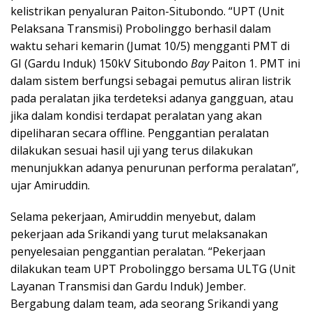
kelistrikan penyaluran Paiton-Situbondo. “UPT (Unit
Pelaksana Transmisi) Probolinggo berhasil dalam
waktu sehari kemarin (Jumat 10/5) mengganti PMT di
GI (Gardu Induk) 150kV Situbondo
Bay
Paiton 1. PMT ini
dalam sistem berfungsi sebagai pemutus aliran listrik
pada peralatan jika terdeteksi adanya gangguan, atau
jika dalam kondisi terdapat peralatan yang akan
dipeliharan secara offline. Penggantian peralatan
dilakukan sesuai hasil uji yang terus dilakukan
menunjukkan adanya penurunan performa peralatan”,
ujar Amiruddin.
Selama pekerjaan, Amiruddin menyebut, dalam
pekerjaan ada Srikandi yang turut melaksanakan
penyelesaian penggantian peralatan. “Pekerjaan
dilakukan team UPT Probolinggo bersama ULTG (Unit
Layanan Transmisi dan Gardu Induk) Jember.
Bergabung dalam team, ada seorang Srikandi yang