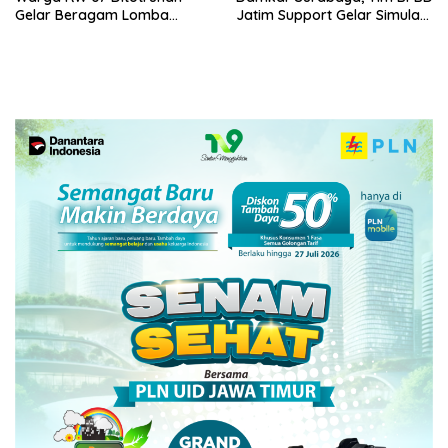
Gelar Beragam Lomba
Jatim Support Gelar Simulasi
Tradisional.
Gempa Bumi dan Kebakaran
di RSUD Dr Soetomo