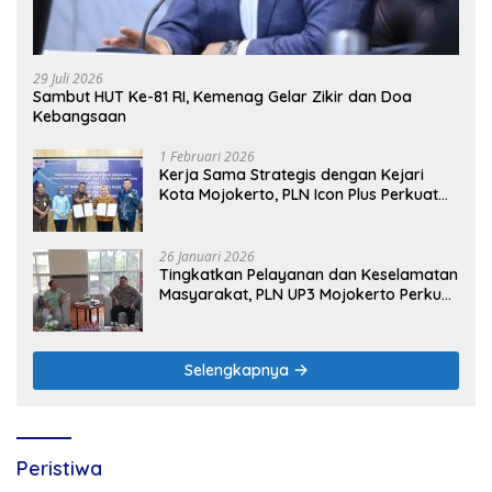
29 Juli 2026
Sambut HUT Ke-81 RI, Kemenag Gelar Zikir dan Doa
Kebangsaan
1 Februari 2026
Kerja Sama Strategis dengan Kejari
Kota Mojokerto, PLN Icon Plus Perkuat
Peran Digital and Green Enabler di Jawa
Timur
26 Januari 2026
Tingkatkan Pelayanan dan Keselamatan
Masyarakat, PLN UP3 Mojokerto Perkuat
Sinergi dengan Polres Nganjuk
Selengkapnya
Peristiwa