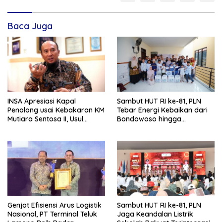
Baca Juga
INSA Apresiasi Kapal
Sambut HUT RI ke-81, PLN
Penolong usai Kebakaran KM
Tebar Energi Kebaikan dari
Mutiara Sentosa II, Usul
Bondowoso hingga
Armada Rescue Diperkuat
Kepulauan Kangean
Genjot Efisiensi Arus Logistik
Sambut HUT RI ke-81, PLN
Nasional, PT Terminal Teluk
Jaga Keandalan Listrik