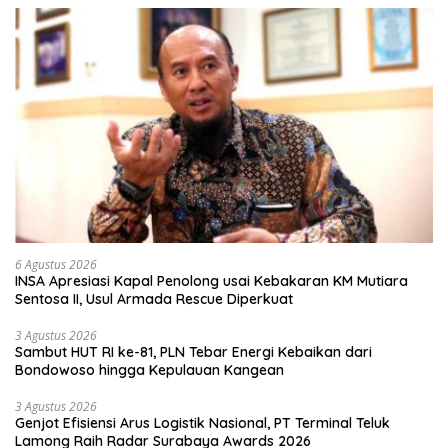
6 Agustus 2026
INSA Apresiasi Kapal Penolong usai Kebakaran KM Mutiara
Sentosa II, Usul Armada Rescue Diperkuat
3 Agustus 2026
Sambut HUT RI ke-81, PLN Tebar Energi Kebaikan dari
Bondowoso hingga Kepulauan Kangean
3 Agustus 2026
Genjot Efisiensi Arus Logistik Nasional, PT Terminal Teluk
Lamong Raih Radar Surabaya Awards 2026