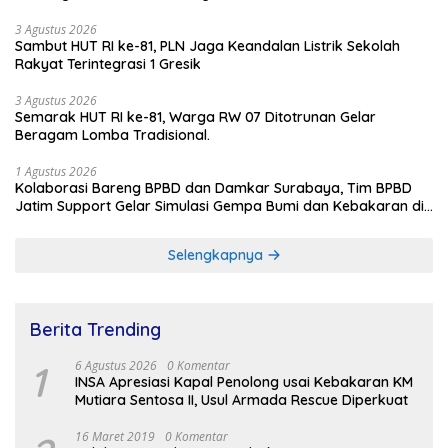
3 Agustus 2026
Sambut HUT RI ke-81, PLN Jaga Keandalan Listrik Sekolah
Rakyat Terintegrasi 1 Gresik
3 Agustus 2026
Semarak HUT RI ke-81, Warga RW 07 Ditotrunan Gelar
Beragam Lomba Tradisional.
1 Agustus 2026
Kolaborasi Bareng BPBD dan Damkar Surabaya, Tim BPBD
Jatim Support Gelar Simulasi Gempa Bumi dan Kebakaran di
RSUD Dr Soetomo
Selengkapnya
Berita Trending
1
6 Agustus 2026
0 Komentar
INSA Apresiasi Kapal Penolong usai Kebakaran KM
Mutiara Sentosa II, Usul Armada Rescue Diperkuat
16 Maret 2019
0 Komentar