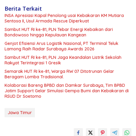
Berita Terkait
INSA Apresiasi Kapal Penolong usai Kebakaran KM Mutiara
Sentosa II, Usul Armada Rescue Diperkuat
Sambut HUT RI ke-81, PLN Tebar Energi Kebaikan dari
Bondowoso hingga Kepulauan Kangean
Genjot Efisiensi Arus Logistik Nasional, PT Terminal Teluk
Lamong Raih Radar Surabaya Awards 2026
Sambut HUT RI ke-81, PLN Jaga Keandalan Listrik Sekolah
Rakyat Terintegrasi 1 Gresik
Semarak HUT RI ke-81, Warga RW 07 Ditotrunan Gelar
Beragam Lomba Tradisional.
Kolaborasi Bareng BPBD dan Damkar Surabaya, Tim BPBD
Jatim Support Gelar Simulasi Gempa Bumi dan Kebakaran di
RSUD Dr Soetomo
Jawa Timur