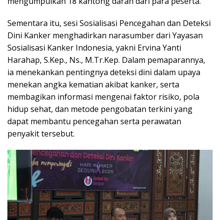
mengumpulkan 18 kantong darah dari para peserta.
Sementara itu, sesi Sosialisasi Pencegahan dan Deteksi
Dini Kanker menghadirkan narasumber dari Yayasan
Sosialisasi Kanker Indonesia, yakni Ervina Yanti
Harahap, S.Kep., Ns., M.Tr.Kep. Dalam pemaparannya,
ia menekankan pentingnya deteksi dini dalam upaya
menekan angka kematian akibat kanker, serta
membagikan informasi mengenai faktor risiko, pola
hidup sehat, dan metode pengobatan terkini yang
dapat membantu pencegahan serta perawatan
penyakit tersebut.