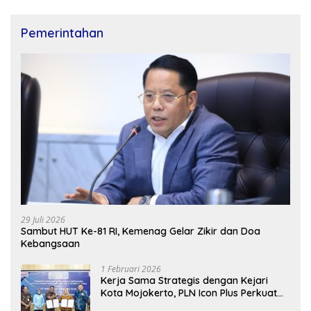
Pemerintahan
29 Juli 2026
Sambut HUT Ke-81 RI, Kemenag Gelar Zikir dan Doa
Kebangsaan
1 Februari 2026
Kerja Sama Strategis dengan Kejari
Kota Mojokerto, PLN Icon Plus Perkuat
Peran Digital and Green Enabler di Jawa