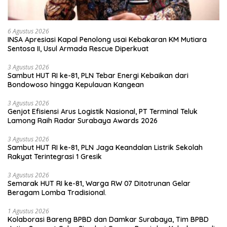
6 Agustus 2026
INSA Apresiasi Kapal Penolong usai Kebakaran KM Mutiara
Sentosa II, Usul Armada Rescue Diperkuat
3 Agustus 2026
Sambut HUT RI ke-81, PLN Tebar Energi Kebaikan dari
Bondowoso hingga Kepulauan Kangean
3 Agustus 2026
Genjot Efisiensi Arus Logistik Nasional, PT Terminal Teluk
Lamong Raih Radar Surabaya Awards 2026
3 Agustus 2026
Sambut HUT RI ke-81, PLN Jaga Keandalan Listrik Sekolah
Rakyat Terintegrasi 1 Gresik
3 Agustus 2026
Semarak HUT RI ke-81, Warga RW 07 Ditotrunan Gelar
Beragam Lomba Tradisional.
1 Agustus 2026
Kolaborasi Bareng BPBD dan Damkar Surabaya, Tim BPBD