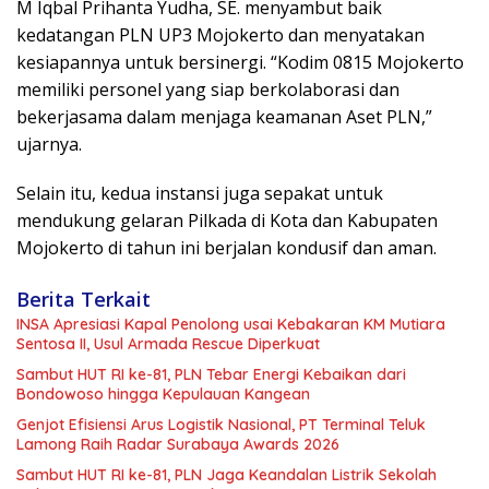
M Iqbal Prihanta Yudha, SE. menyambut baik
kedatangan PLN UP3 Mojokerto dan menyatakan
kesiapannya untuk bersinergi. “Kodim 0815 Mojokerto
memiliki personel yang siap berkolaborasi dan
bekerjasama dalam menjaga keamanan Aset PLN,”
ujarnya.
Selain itu, kedua instansi juga sepakat untuk
mendukung gelaran Pilkada di Kota dan Kabupaten
Mojokerto di tahun ini berjalan kondusif dan aman.
Berita Terkait
INSA Apresiasi Kapal Penolong usai Kebakaran KM Mutiara
Sentosa II, Usul Armada Rescue Diperkuat
Sambut HUT RI ke-81, PLN Tebar Energi Kebaikan dari
Bondowoso hingga Kepulauan Kangean
Genjot Efisiensi Arus Logistik Nasional, PT Terminal Teluk
Lamong Raih Radar Surabaya Awards 2026
Sambut HUT RI ke-81, PLN Jaga Keandalan Listrik Sekolah