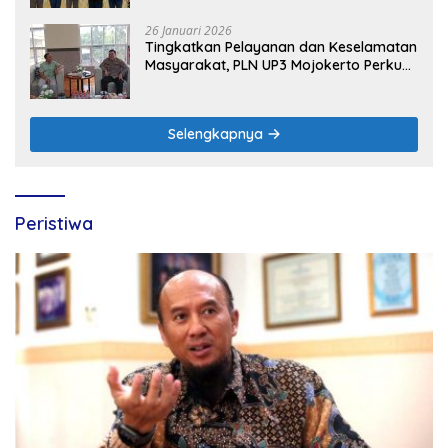
Timur
26 Januari 2026
Tingkatkan Pelayanan dan Keselamatan
Masyarakat, PLN UP3 Mojokerto Perkuat
Sinergi dengan Polres Nganjuk
Selengkapnya
Peristiwa