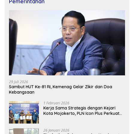
Pemerintahan
29 Juli 2026
Sambut HUT Ke-81 RI, Kemenag Gelar Zikir dan Doa
Kebangsaan
1 Februari 2026
Kerja Sama Strategis dengan Kejari
Kota Mojokerto, PLN Icon Plus Perkuat
Peran Digital and Green Enabler di Jawa
Timur
26 Januari 2026