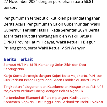
27 November 2024 dengan perolehan suara 58,81
persen.
Pengumuman tersebut diikuti oleh penandatanganan
Berita Acara Pengumuman Calon Gubernur dan Wakil
Gubernur Terpilih Hasil Pilkada Serentak 2024. Berita
acara tersebut ditandatangani oleh Wakil Ketua II
DPRD Provinsi Jatim Hidayat, Wakil Ketua III Blegur
Prijanggono, serta Wakil Ketua IV Sri Wahyuni.
Berita Terkait
Sambut HUT Ke-81 RI, Kemenag Gelar Zikir dan Doa
Kebangsaan
Kerja Sama Strategis dengan Kejari Kota Mojokerto, PLN Icon
Plus Perkuat Peran Digital and Green Enabler di Jawa Timur
Tingkatkan Pelayanan dan Keselamatan Masyarakat, PLN UP3
Mojokerto Perkuat Sinergi dengan Polres Nganjuk
Pertumbuhan Ekonomi di Persimpangan, Kadin Jatim
Komitmen Siapkan SDM Unggul dan Berkualitas Melalui Vokasi