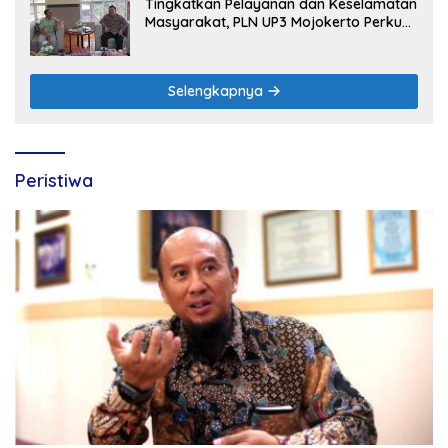
Tingkatkan Pelayanan dan Keselamatan
Masyarakat, PLN UP3 Mojokerto Perkuat
Sinergi dengan Polres Nganjuk
Selengkapnya
Peristiwa