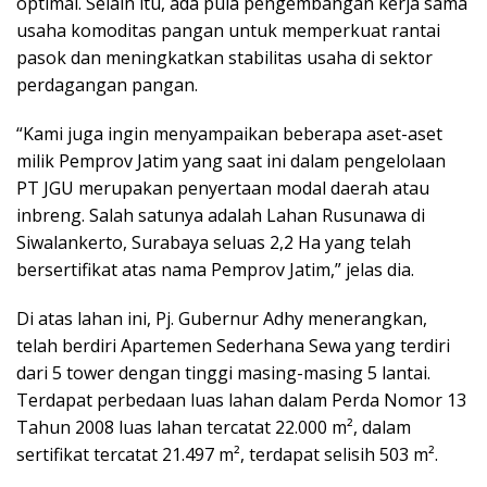
optimal. Selain itu, ada pula pengembangan kerja sama
usaha komoditas pangan untuk memperkuat rantai
pasok dan meningkatkan stabilitas usaha di sektor
perdagangan pangan.
“Kami juga ingin menyampaikan beberapa aset-aset
milik Pemprov Jatim yang saat ini dalam pengelolaan
PT JGU merupakan penyertaan modal daerah atau
inbreng. Salah satunya adalah Lahan Rusunawa di
Siwalankerto, Surabaya seluas 2,2 Ha yang telah
bersertifikat atas nama Pemprov Jatim,” jelas dia.
Di atas lahan ini, Pj. Gubernur Adhy menerangkan,
telah berdiri Apartemen Sederhana Sewa yang terdiri
dari 5 tower dengan tinggi masing-masing 5 lantai.
Terdapat perbedaan luas lahan dalam Perda Nomor 13
Tahun 2008 luas lahan tercatat 22.000 m², dalam
sertifikat tercatat 21.497 m², terdapat selisih 503 m².