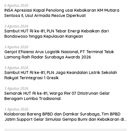
6 Agustus 2026
INSA Apresiasi Kapal Penolong usai Kebakaran KM Mutiara
Sentosa II, Usul Armada Rescue Diperkuat
3 Agustus 2026
Sambut HUT RI ke-81, PLN Tebar Energi Kebaikan dari
Bondowoso hingga Kepulauan Kangean
3 Agustus 2026
Genjot Efisiensi Arus Logistik Nasional, PT Terminal Teluk
Lamong Raih Radar Surabaya Awards 2026
3 Agustus 2026
Sambut HUT RI ke-81, PLN Jaga Keandalan Listrik Sekolah
Rakyat Terintegrasi 1 Gresik
3 Agustus 2026
Semarak HUT RI ke-81, Warga RW 07 Ditotrunan Gelar
Beragam Lomba Tradisional.
1 Agustus 2026
Kolaborasi Bareng BPBD dan Damkar Surabaya, Tim BPBD
Jatim Support Gelar Simulasi Gempa Bumi dan Kebakaran di
RSUD Dr Soetomo