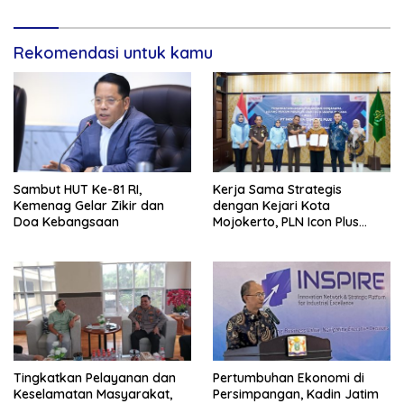
Rekomendasi untuk kamu
Sambut HUT Ke-81 RI,
Kerja Sama Strategis
Kemenag Gelar Zikir dan
dengan Kejari Kota
Doa Kebangsaan
Mojokerto, PLN Icon Plus
Perkuat Peran Digital and
Green Enabler di Jawa Timur
Tingkatkan Pelayanan dan
Pertumbuhan Ekonomi di
Keselamatan Masyarakat,
Persimpangan, Kadin Jatim