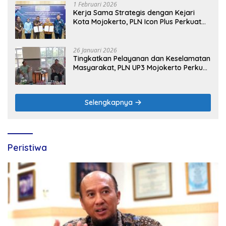
1 Februari 2026
Kerja Sama Strategis dengan Kejari
Kota Mojokerto, PLN Icon Plus Perkuat
Peran Digital and Green Enabler di Jawa
Timur
26 Januari 2026
Tingkatkan Pelayanan dan Keselamatan
Masyarakat, PLN UP3 Mojokerto Perkuat
Sinergi dengan Polres Nganjuk
Selengkapnya
Peristiwa