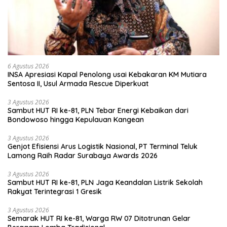
6 Agustus 2026
INSA Apresiasi Kapal Penolong usai Kebakaran KM Mutiara
Sentosa II, Usul Armada Rescue Diperkuat
3 Agustus 2026
Sambut HUT RI ke-81, PLN Tebar Energi Kebaikan dari
Bondowoso hingga Kepulauan Kangean
3 Agustus 2026
Genjot Efisiensi Arus Logistik Nasional, PT Terminal Teluk
Lamong Raih Radar Surabaya Awards 2026
3 Agustus 2026
Sambut HUT RI ke-81, PLN Jaga Keandalan Listrik Sekolah
Rakyat Terintegrasi 1 Gresik
3 Agustus 2026
Semarak HUT RI ke-81, Warga RW 07 Ditotrunan Gelar