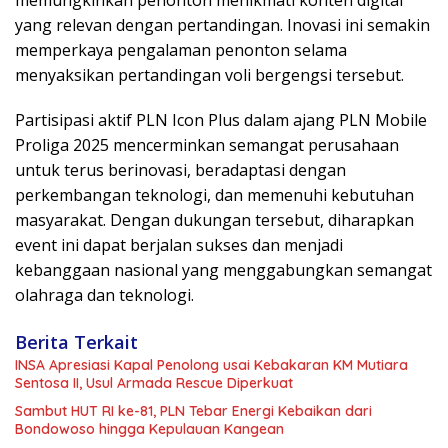
memungkinkan penonton menikmati konten digital
yang relevan dengan pertandingan. Inovasi ini semakin
memperkaya pengalaman penonton selama
menyaksikan pertandingan voli bergengsi tersebut.
Partisipasi aktif PLN Icon Plus dalam ajang PLN Mobile
Proliga 2025 mencerminkan semangat perusahaan
untuk terus berinovasi, beradaptasi dengan
perkembangan teknologi, dan memenuhi kebutuhan
masyarakat. Dengan dukungan tersebut, diharapkan
event ini dapat berjalan sukses dan menjadi
kebanggaan nasional yang menggabungkan semangat
olahraga dan teknologi.
Berita Terkait
INSA Apresiasi Kapal Penolong usai Kebakaran KM Mutiara
Sentosa II, Usul Armada Rescue Diperkuat
Sambut HUT RI ke-81, PLN Tebar Energi Kebaikan dari
Bondowoso hingga Kepulauan Kangean