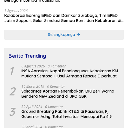
Beragam Lomba Tradisional.
1 Agustus 2026
Kolaborasi Bareng BPBD dan Damkar Surabaya, Tim BPBD
Jatim Support Gelar Simulasi Gempa Bumi dan Kebakaran di
RSUD Dr Soetomo
Selengkapnya
Berita Trending
1
6 Agustus 2026
0 Komentar
INSA Apresiasi Kapal Penolong usai Kebakaran KM
Mutiara Sentosa II, Usul Armada Rescue Diperkuat
2
16 Maret 2019
0 Komentar
Solidaritas Korban Penembakan, DKI Beri Warna
Bendera New Zealand di JPO GBK
3
30 April 2024
0 Komentar
Ground Breaking Pabrik KT&G di Pasuruan, Pj.
Gubernur Adhy: Total Investasi Mencapai Rp 6,9
Trilliun dan Serap Ribuan Tenaga Kerja
30 April 2024
0 Komentar