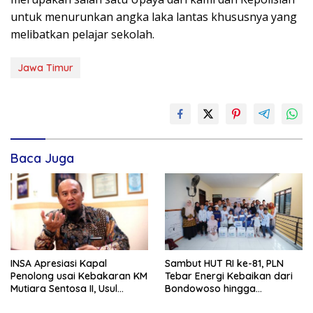
untuk menurunkan angka laka lantas khususnya yang
melibatkan pelajar sekolah.
Jawa Timur
Baca Juga
INSA Apresiasi Kapal
Sambut HUT RI ke-81, PLN
Penolong usai Kebakaran KM
Tebar Energi Kebaikan dari
Mutiara Sentosa II, Usul
Bondowoso hingga
Armada Rescue Diperkuat
Kepulauan Kangean