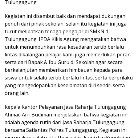
Tulungagung.
Kegiatan ini disambut baik dan mendapat dukungan
penuh dari pihak sekolah, selain itu kegiatan ini juga
turut melibatkan tenaga pengajar di SMKN 1
Tulungagung. IPDA Kikis Agung mengatakan bahwa
untuk menumbuhkan rasa kesadaran tertib berlalu
lintas dikalangan pelajar kami juga memerlukan peran
serta dari Bapak & Ibu Guru di Sekolah agar secara
berkelanjutan memberikan himbauan kepada para
siswa untuk selalu tertib berlalu lintas, serta berprilaku
yang mengedepankan keselamatan diri sendri serta
orang lain.
Kepala Kantor Pelayanan Jasa Raharja Tulungagung
Ahmad Arif Budiman menjelaskan bahwa kegiatan ini
adalah agenda rutin dari Jasa Raharja Tulungagung
bersama Satlantas Polres Tulungagung. Kegiatan ini
merupakan salah satu Upaya dari kami dan Kepolisian